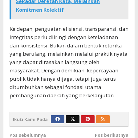
Sekadar Deretan Kata, Melainkan
Komitmen Kolektif
Ke depan, penguatan efisiensi, transparansi, dan
integritas perlu diiringi dengan keteladanan
dan konsistensi. Bukan dalam bentuk retorika
yang berulang, melainkan melalui praktik nyata
yang dapat dirasakan langsung oleh
masyarakat. Dengan demikian, kepercayaan
publik tidak hanya dijaga, tetapi juga terus
ditumbuhkan sebagai fondasi utama
pembangunan daerah yang berkelanjutan.
Ikuti Kami Pada
Navigasi
Pos sebelumnya
Pos berikutnya