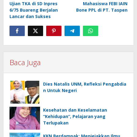
Ujian TKA di SD Inpres
Mahasiswa FEBI IAIN
pos
6/75 Buareng Berjalan
Bone PPL di PT. Taspen
Lancar dan Sukses
Baca Juga
Dies Natalis UNM, Refleksi Pengabdia
n Untuk Negeri
Kesehatan dan Keselamatan
“Kehidupan”, Pelajaran yang
Terlupakan
KKN Berdampak: Menjejakkan Ilmu,