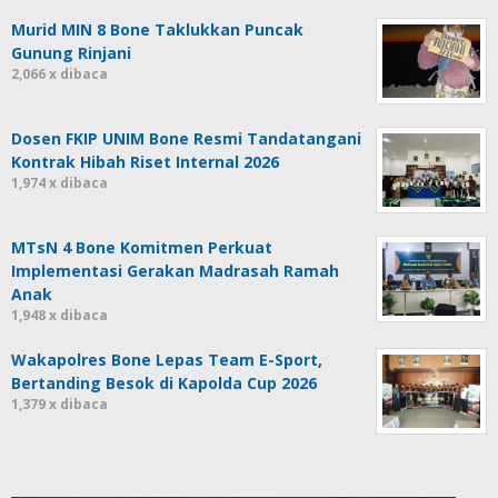
Murid MIN 8 Bone Taklukkan Puncak
Gunung Rinjani
2,066 x dibaca
Dosen FKIP UNIM Bone Resmi Tandatangani
Kontrak Hibah Riset Internal 2026
1,974 x dibaca
MTsN 4 Bone Komitmen Perkuat
Implementasi Gerakan Madrasah Ramah
Anak
1,948 x dibaca
Wakapolres Bone Lepas Team E-Sport,
Bertanding Besok di Kapolda Cup 2026
1,379 x dibaca