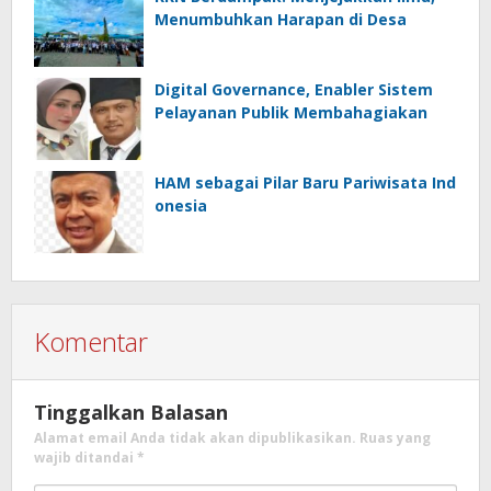
Menumbuhkan Harapan di Desa
Digital Governance, Enabler Sistem
Pelayanan Publik Membahagiakan
HAM sebagai Pilar Baru Pariwisata Ind
onesia
Komentar
Tinggalkan Balasan
Alamat email Anda tidak akan dipublikasikan.
Ruas yang
wajib ditandai
*