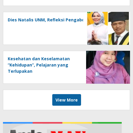
Dies Natalis UNM, Refleksi Pengabdian Untuk Negeri
Kesehatan dan Keselamatan
“Kehidupan”, Pelajaran yang
Terlupakan
View More