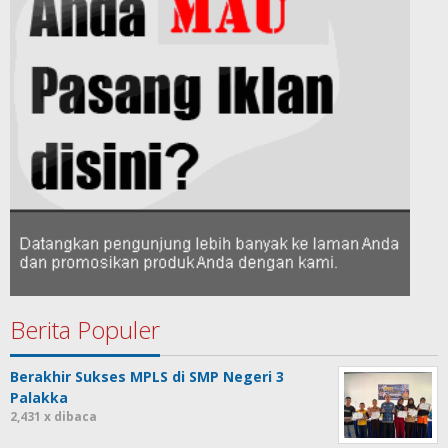
Berita Populer
Berakhir Sukses MPLS di SMP Negeri 3
Palakka
2,431 x dibaca