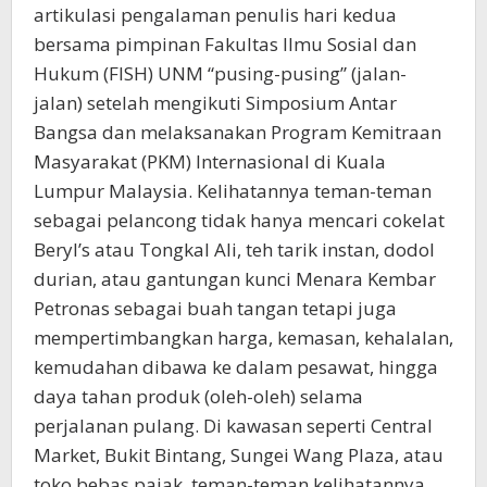
artikulasi pengalaman penulis hari kedua
bersama pimpinan Fakultas Ilmu Sosial dan
Hukum (FISH) UNM “pusing-pusing” (jalan-
jalan) setelah mengikuti Simposium Antar
Bangsa dan melaksanakan Program Kemitraan
Masyarakat (PKM) Internasional di Kuala
Lumpur Malaysia. Kelihatannya teman-teman
sebagai pelancong tidak hanya mencari cokelat
Beryl’s atau Tongkal Ali, teh tarik instan, dodol
durian, atau gantungan kunci Menara Kembar
Petronas sebagai buah tangan tetapi juga
mempertimbangkan harga, kemasan, kehalalan,
kemudahan dibawa ke dalam pesawat, hingga
daya tahan produk (oleh-oleh) selama
perjalanan pulang. Di kawasan seperti Central
Market, Bukit Bintang, Sungei Wang Plaza, atau
toko bebas pajak, teman-teman kelihatannya