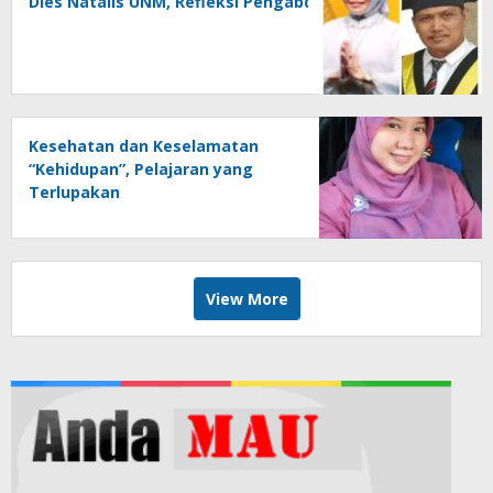
Dies Natalis UNM, Refleksi Pengabdian Untuk Negeri
Kesehatan dan Keselamatan
“Kehidupan”, Pelajaran yang
Terlupakan
View More