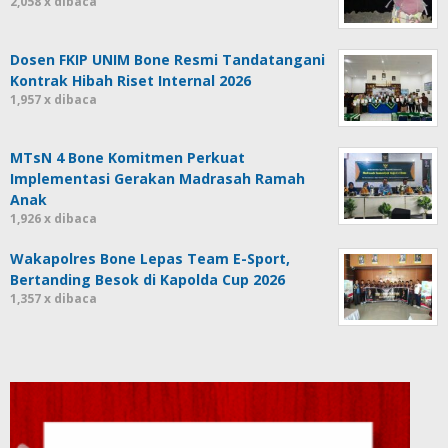
2,058 x dibaca
Dosen FKIP UNIM Bone Resmi Tandatangani
Kontrak Hibah Riset Internal 2026
1,957 x dibaca
MTsN 4 Bone Komitmen Perkuat
Implementasi Gerakan Madrasah Ramah
Anak
1,926 x dibaca
Wakapolres Bone Lepas Team E-Sport,
Bertanding Besok di Kapolda Cup 2026
1,357 x dibaca