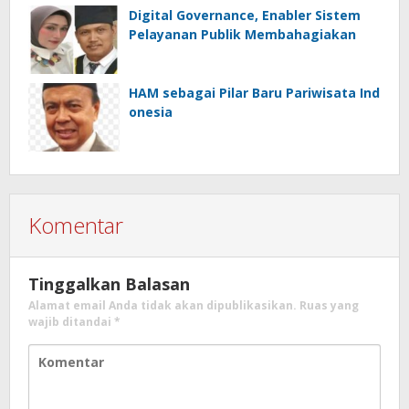
Digital Governance, Enabler Sistem
Pelayanan Publik Membahagiakan
HAM sebagai Pilar Baru Pariwisata Ind
onesia
Komentar
Tinggalkan Balasan
Alamat email Anda tidak akan dipublikasikan.
Ruas yang
wajib ditandai
*