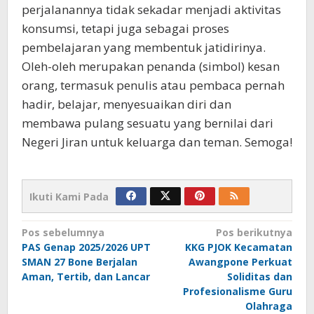
perjalanannya tidak sekadar menjadi aktivitas
konsumsi, tetapi juga sebagai proses
pembelajaran yang membentuk jatidirinya.
Oleh-oleh merupakan penanda (simbol) kesan
orang, termasuk penulis atau pembaca pernah
hadir, belajar, menyesuaikan diri dan
membawa pulang sesuatu yang bernilai dari
Negeri Jiran untuk keluarga dan teman. Semoga!
Ikuti Kami Pada
Navigasi
Pos sebelumnya
Pos berikutnya
PAS Genap 2025/2026 UPT
KKG PJOK Kecamatan
pos
SMAN 27 Bone Berjalan
Awangpone Perkuat
Aman, Tertib, dan Lancar
Soliditas dan
Profesionalisme Guru
Olahraga