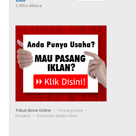
1,355 x dibaca
Tribun Bone Online
Tentang Kami
Redaksi
Pedoman Media Siber