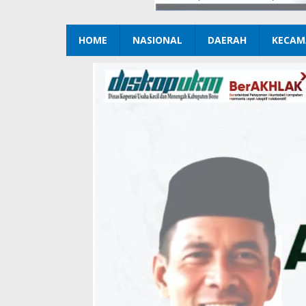
HOME
NASIONAL
DAERAH
KECAM