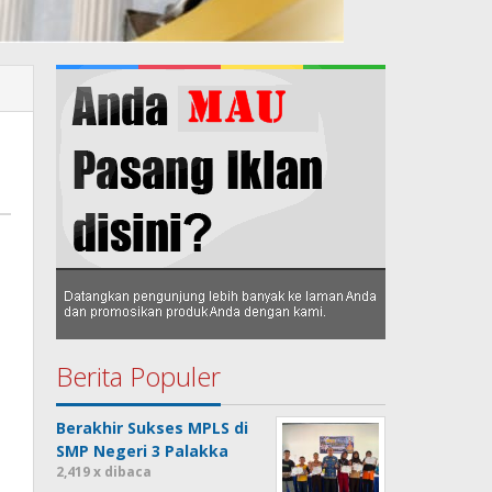
Berita Populer
Berakhir Sukses MPLS di
SMP Negeri 3 Palakka
2,419 x dibaca