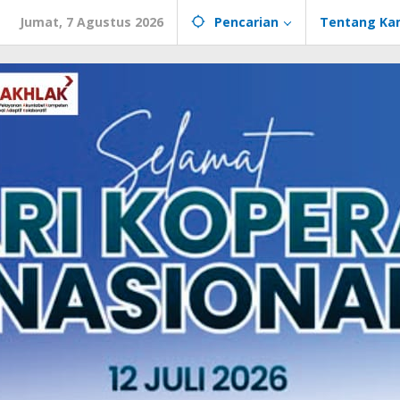
Jumat, 7 Agustus 2026
Pencarian
Tentang Ka