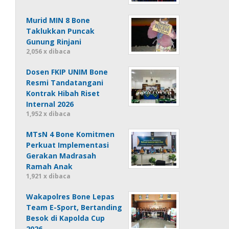
Murid MIN 8 Bone
Taklukkan Puncak
Gunung Rinjani
2,056 x dibaca
Dosen FKIP UNIM Bone
Resmi Tandatangani
Kontrak Hibah Riset
Internal 2026
1,952 x dibaca
MTsN 4 Bone Komitmen
Perkuat Implementasi
Gerakan Madrasah
Ramah Anak
1,921 x dibaca
Wakapolres Bone Lepas
Team E-Sport, Bertanding
Besok di Kapolda Cup
2026