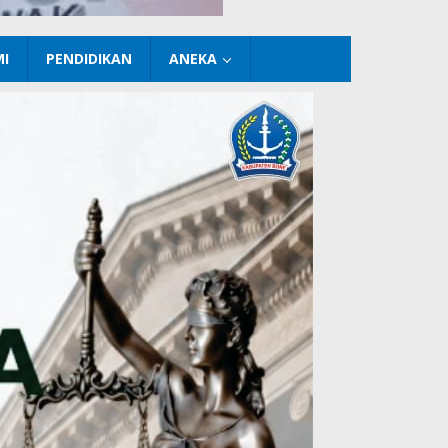
I
PENDIDIKAN
ANEKA