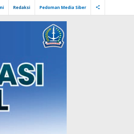
mi
Redaksi
Pedoman Media Siber