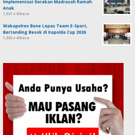
Implementasi Gerakan Madrasah Ramah
Anak
1,921 x dibaca
Wakapolres Bone Lepas Team E-Sport,
Bertanding Besok di Kapolda Cup 2026
1,355 x dibaca