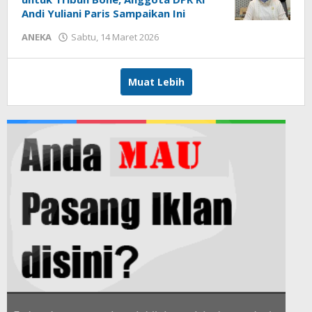
Andi Yuliani Paris Sampaikan Ini
ANEKA
Sabtu, 14 Maret 2026
oleh
Irfan
Admin
Muat Lebih