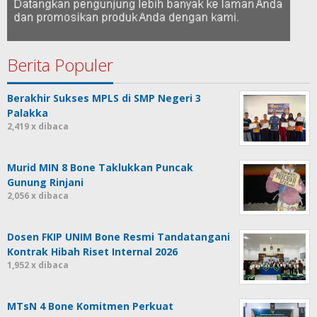
Berita Populer
Berakhir Sukses MPLS di SMP Negeri 3
Palakka
2,419 x dibaca
Murid MIN 8 Bone Taklukkan Puncak
Gunung Rinjani
2,056 x dibaca
Dosen FKIP UNIM Bone Resmi Tandatangani
Kontrak Hibah Riset Internal 2026
1,952 x dibaca
MTsN 4 Bone Komitmen Perkuat