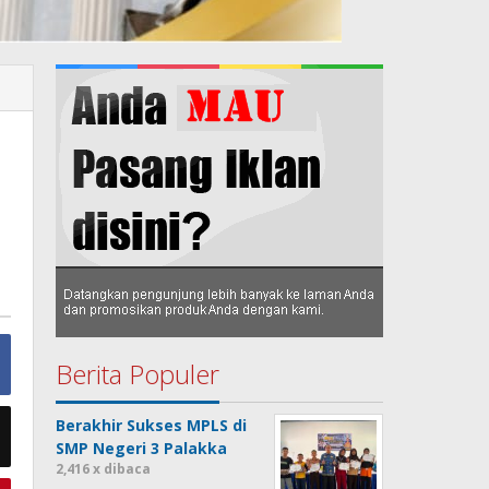
Berita Populer
Berakhir Sukses MPLS di
SMP Negeri 3 Palakka
2,416 x dibaca