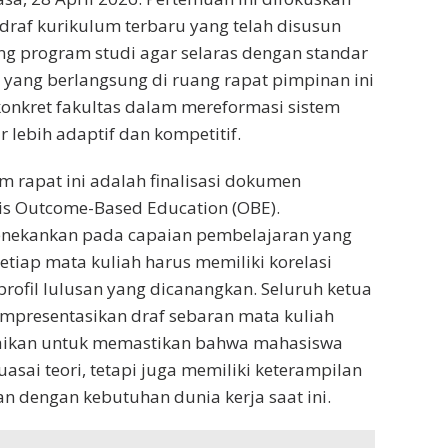
 draf kurikulum terbaru yang telah disusun
g program studi agar selaras dengan standar
n yang berlangsung di ruang rapat pimpinan ini
onkret fakultas dalam mereformasi sistem
 lebih adaptif dan kompetitif.
 rapat ini adalah finalisasi dokumen
is Outcome-Based Education (OBE).
enekankan pada capaian pembelajaran yang
etiap mata kuliah harus memiliki korelasi
rofil lulusan yang dicanangkan. Seluruh ketua
mpresentasikan draf sebaran mata kuliah
uaikan untuk memastikan bahwa mahasiswa
asai teori, tetapi juga memiliki keterampilan
an dengan kebutuhan dunia kerja saat ini.