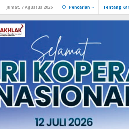
Jumat, 7 Agustus 2026
Pencarian
Tentang Ka