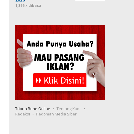
1,355 x dibaca
Tribun Bone Online
Tentang Kami
Redaksi
Pedoman Media Siber