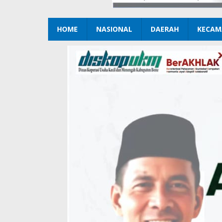
HOME
NASIONAL
DAERAH
KECAM