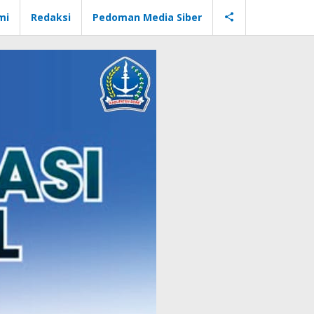
mi
Redaksi
Pedoman Media Siber