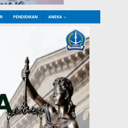
I
PENDIDIKAN
ANEKA