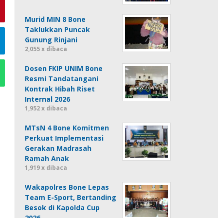
Murid MIN 8 Bone
Taklukkan Puncak
Gunung Rinjani
2,055 x dibaca
Dosen FKIP UNIM Bone
Resmi Tandatangani
Kontrak Hibah Riset
Internal 2026
1,952 x dibaca
MTsN 4 Bone Komitmen
Perkuat Implementasi
Gerakan Madrasah
Ramah Anak
1,919 x dibaca
Wakapolres Bone Lepas
Team E-Sport, Bertanding
Besok di Kapolda Cup
2026