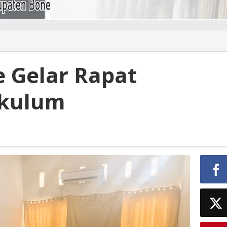
 Gelar Rapat
ikulum