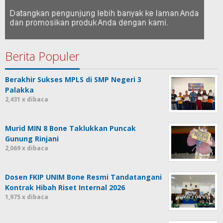
Berita Populer
Berakhir Sukses MPLS di SMP Negeri 3
Palakka
2,431 x dibaca
Murid MIN 8 Bone Taklukkan Puncak
Gunung Rinjani
2,069 x dibaca
Dosen FKIP UNIM Bone Resmi Tandatangani
Kontrak Hibah Riset Internal 2026
1,975 x dibaca