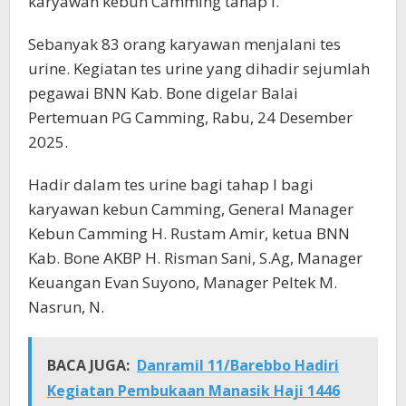
karyawan kebun Camming tahap I.
Sebanyak 83 orang karyawan menjalani tes
urine. Kegiatan tes urine yang dihadir sejumlah
pegawai BNN Kab. Bone digelar Balai
Pertemuan PG Camming, Rabu, 24 Desember
2025.
Hadir dalam tes urine bagi tahap I bagi
karyawan kebun Camming, General Manager
Kebun Camming H. Rustam Amir, ketua BNN
Kab. Bone AKBP H. Risman Sani, S.Ag, Manager
Keuangan Evan Suyono, Manager Peltek M.
Nasrun, N.
BACA JUGA:
Danramil 11/Barebbo Hadiri
Kegiatan Pembukaan Manasik Haji 1446