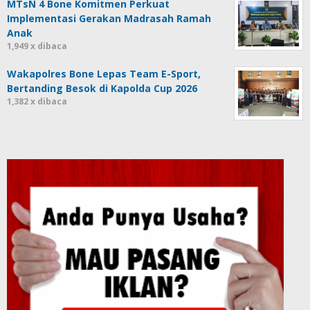
MTsN 4 Bone Komitmen Perkuat
Implementasi Gerakan Madrasah Ramah
Anak
1,949 x dibaca
Wakapolres Bone Lepas Team E-Sport,
Bertanding Besok di Kapolda Cup 2026
1,382 x dibaca