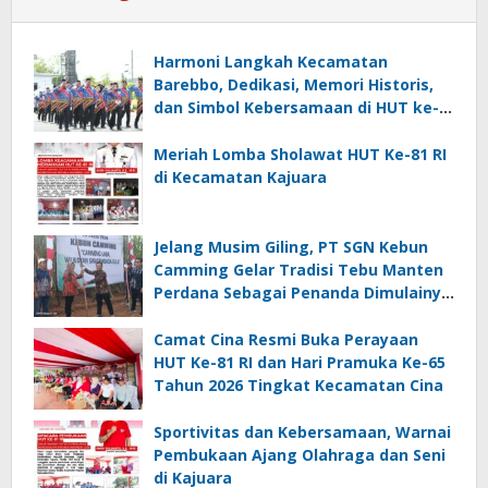
Harmoni Langkah Kecamatan
Barebbo, Dedikasi, Memori Historis,
dan Simbol Kebersamaan di HUT ke-
81 RI
Meriah Lomba Sholawat HUT Ke-81 RI
di Kecamatan Kajuara
Jelang Musim Giling, PT SGN Kebun
Camming Gelar Tradisi Tebu Manten
Perdana Sebagai Penanda Dimulainya
Penebangan
Camat Cina Resmi Buka Perayaan
HUT Ke-81 RI dan Hari Pramuka Ke-65
Tahun 2026 Tingkat Kecamatan Cina
Sportivitas dan Kebersamaan, Warnai
Pembukaan Ajang Olahraga dan Seni
di Kajuara