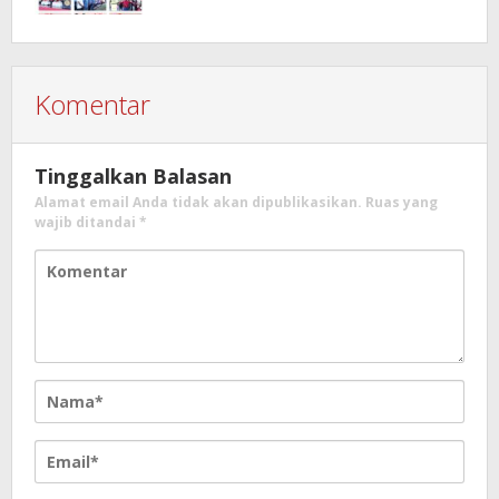
Komentar
Tinggalkan Balasan
Alamat email Anda tidak akan dipublikasikan.
Ruas yang
wajib ditandai
*