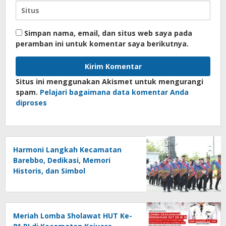
Simpan nama, email, dan situs web saya pada
peramban ini untuk komentar saya berikutnya.
Situs ini menggunakan Akismet untuk mengurangi
spam.
Pelajari bagaimana data komentar Anda
diproses
Harmoni Langkah Kecamatan
Barebbo, Dedikasi, Memori
Historis, dan Simbol
Kebersamaan di HUT ke-81 RI
Meriah Lomba Sholawat HUT Ke-