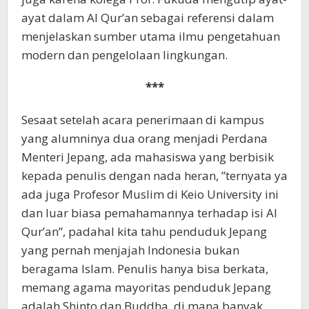
ayat dalam Al Qur’an sebagai referensi dalam
menjelaskan sumber utama ilmu pengetahuan
modern dan pengelolaan lingkungan.
***
Sesaat setelah acara penerimaan di kampus
yang alumninya dua orang menjadi Perdana
Menteri Jepang, ada mahasiswa yang berbisik
kepada penulis dengan nada heran, ”ternyata ya
ada juga Profesor Muslim di Keio University ini
dan luar biasa pemahamannya terhadap isi Al
Qur’an”, padahal kita tahu penduduk Jepang
yang pernah menjajah Indonesia bukan
beragama Islam. Penulis hanya bisa berkata,
memang agama mayoritas penduduk Jepang
adalah Shinto dan Buddha, di mana banyak