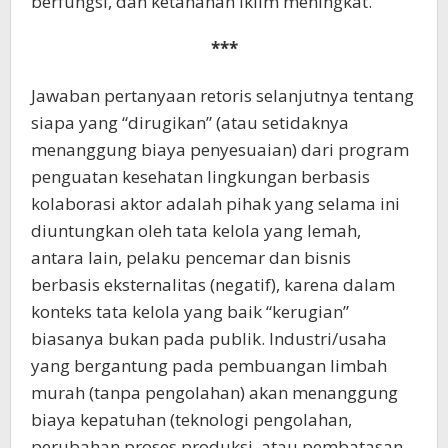
berfungsi, dan ketahanan iklim meningkat.
***
Jawaban pertanyaan retoris selanjutnya tentang
siapa yang “dirugikan” (atau setidaknya
menanggung biaya penyesuaian) dari program
penguatan kesehatan lingkungan berbasis
kolaborasi aktor adalah pihak yang selama ini
diuntungkan oleh tata kelola yang lemah,
antara lain, pelaku pencemar dan bisnis
berbasis eksternalitas (negatif), karena dalam
konteks tata kelola yang baik “kerugian”
biasanya bukan pada publik. Industri/usaha
yang bergantung pada pembuangan limbah
murah (tanpa pengolahan) akan menanggung
biaya kepatuhan (teknologi pengolahan,
perubahan proses produksi, atau pembatasan