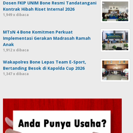
Dosen FKIP UNIM Bone Resmi Tandatangani
Kontrak Hibah Riset Internal 2026
1,949 x dibaca
MTsN 4 Bone Komitmen Perkuat
Implementasi Gerakan Madrasah Ramah
Anak
1,912 x dibaca
Wakapolres Bone Lepas Team E-Sport,
Bertanding Besok di Kapolda Cup 2026
1,347 x dibaca