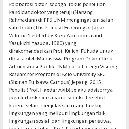
kolaborasi aktor” sebagai fokus penelitian
kandidat doktor yang teruji (Nanang
Rahmadani) di PPS UNM mengingatkan salah
satu buku (The Political Economy of Japan,
Volume 1 edited by Kozo Yamamura and
Yasukichi Yasuba, 1980) yang
direkomendasikan Prof. Keiichi Fukuda untuk
dibaca oleh Mahasiswa Program Doktor Ilmu
Administrasi Publik UNM pada Foreign Visiting
Researcher Program di Keio University SFC
(Shonan Fujisawa Campus) Jepang, 2015.
Penulis (Prof. Haedar Akib) selaku advisornya
juga tertarik memahami isi buku tersebut
karena selain menjelaskan ruang lingkup
lingkungan yang meliputi lingkungan fisik,
lingkungan sosial, dan lingkungan peristiwa,
juga karena kolega Prof. Fukuda mengutip ayat-