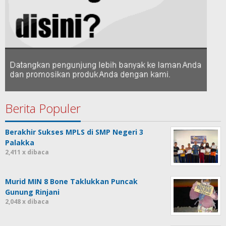
Berita Populer
Berakhir Sukses MPLS di SMP Negeri 3
Palakka
2,411 x dibaca
Murid MIN 8 Bone Taklukkan Puncak
Gunung Rinjani
2,048 x dibaca