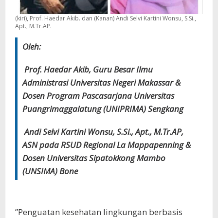
(kiri), Prof. Haedar Akib. dan (Kanan) Andi Selvi Kartini Wonsu, S.Si.,
Apt., M.Tr.AP.
Oleh:
Prof. Haedar Akib, Guru Besar Ilmu
Administrasi Universitas Negeri Makassar &
Dosen Program Pascasarjana Universitas
Puangrimaggalatung (UNIPRIMA) Sengkang
Andi Selvi Kartini Wonsu, S.Si., Apt., M.Tr.AP,
ASN pada RSUD Regional La Mappapenning &
Dosen Universitas Sipatokkong Mambo
(UNSIMA) Bone
”Penguatan kesehatan lingkungan berbasis