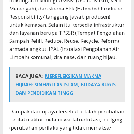
dukungan teknologi UMKM (Usaha Mikro, Kecil,
Menengah), dan skema EPR (Extended Producer
Responsibility/ tanggung jawab produsen)
untuk kemasan. Selain itu, tersedia infrastruktur
dan layanan berupa TPS5R (Tempat Pengolahan
Sampah Refill, Reduce, Reuse, Recycle, Reform)
armada angkut, IPAL (Instalasi Pengolahan Air
Limbah) komunal, drainase, dan ruang hijau.
BACA JUGA:
MEREFLEKSIKAN MAKNA
HIJRAH: SINERGITAS ISLAM, BUDAYA BUGIS
DAN PENDIDIKAN TINGGI
Dampak dari upaya tersebut adalah perubahan
perilaku aktor melalui wadah edukasi, nudging
(perubahan perilaku yang tidak memaksa/