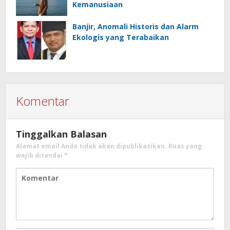
Kemanusiaan
Banjir, Anomali Historis dan Alarm
Ekologis yang Terabaikan
Komentar
Tinggalkan Balasan
Alamat email Anda tidak akan dipublikasikan.
Ruas yang
wajib ditandai
*