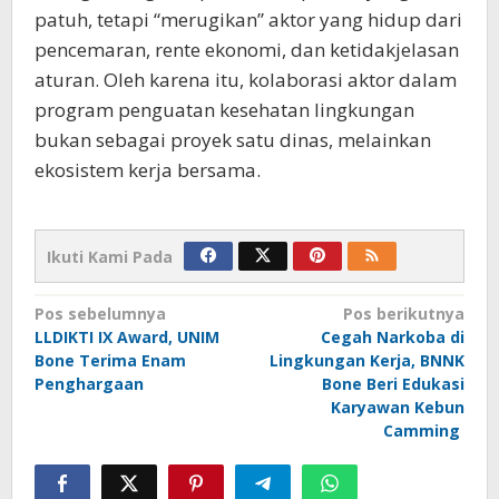
patuh, tetapi “merugikan” aktor yang hidup dari
pencemaran, rente ekonomi, dan ketidakjelasan
aturan. Oleh karena itu, kolaborasi aktor dalam
program penguatan kesehatan lingkungan
bukan sebagai proyek satu dinas, melainkan
ekosistem kerja bersama.
Ikuti Kami Pada
Navigasi
Pos sebelumnya
Pos berikutnya
LLDIKTI IX Award, UNIM
Cegah Narkoba di
pos
Bone Terima Enam
Lingkungan Kerja, BNNK
Penghargaan
Bone Beri Edukasi
Karyawan Kebun
Camming