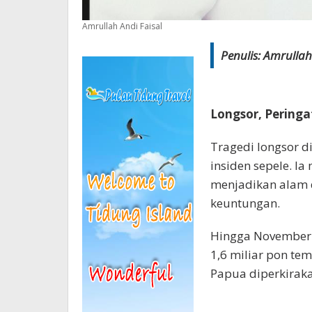
Amrullah Andi Faisal
Penulis: Amrullah 
Longsor, Peringa
Tragedi longsor 
insiden sepele. I
menjadikan alam 
keuntungan.
Hingga November 
1,6 miliar pon te
Papua diperkiraka