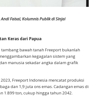
Andi Faisal, Kolumnis Publik di Sinjai
tan Keras dari Papua
di tambang bawah tanah Freeport bukanlah
a menggambarkan kegagalan sistem yang
dan manusia sekadar angka dalam grafik
2023, Freeport Indonesia mencatat produksi
mbaga dan 1,9 juta ons emas. Cadangan emas di
n 1.899 ton, cukup hingga tahun 2042.