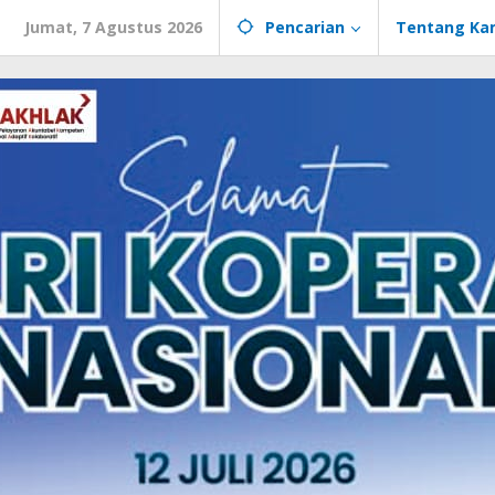
Jumat, 7 Agustus 2026
Pencarian
Tentang Ka