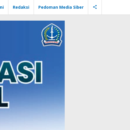
mi
Redaksi
Pedoman Media Siber