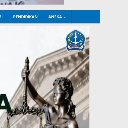
I
PENDIDIKAN
ANEKA