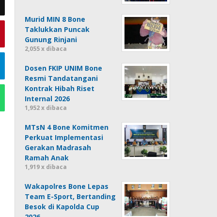
Murid MIN 8 Bone
Taklukkan Puncak
Gunung Rinjani
2,055 x dibaca
Dosen FKIP UNIM Bone
Resmi Tandatangani
Kontrak Hibah Riset
Internal 2026
1,952 x dibaca
MTsN 4 Bone Komitmen
Perkuat Implementasi
Gerakan Madrasah
Ramah Anak
1,919 x dibaca
Wakapolres Bone Lepas
Team E-Sport, Bertanding
Besok di Kapolda Cup
2026