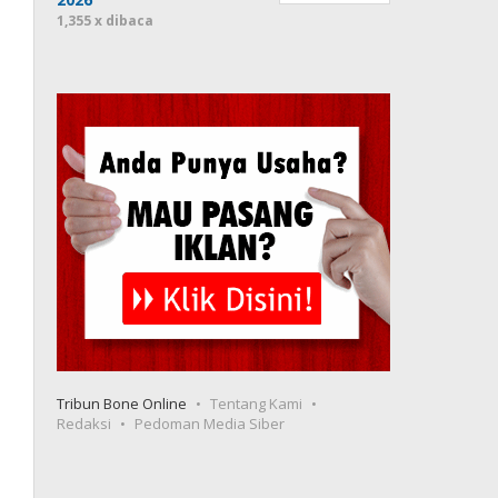
1,355 x dibaca
Tribun Bone Online
Tentang Kami
Redaksi
Pedoman Media Siber