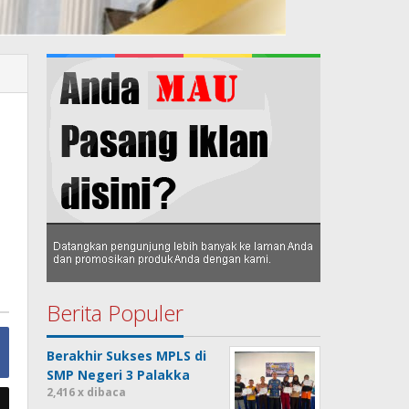
Berita Populer
Berakhir Sukses MPLS di
SMP Negeri 3 Palakka
2,416 x dibaca