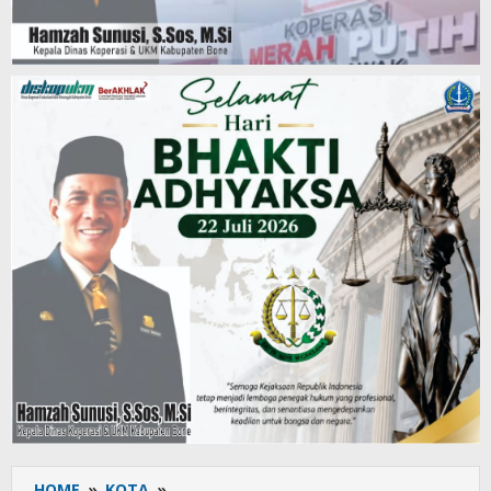
HOME
»
KOTA
»
Unit