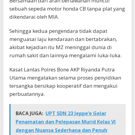
Bersamaan dari arah berlawanan muncul
sebuah sepeda motor honda CB tanpa plat yang
dikendarai oleh MIA.
Sehingga kedua pengendara tidak dapat
menguasai laju kendaraan dan bertabrakan,
akibat kejadian itu MZ meninggal dunia di
rumah sakit dan lainnya mengalami luka-luka.
Kasat Lantas Polres Bone AKP Riyanda Putra
Utama mengatakan selama proses penyidikan
tersangka bersikap kooperatif dan mengakui
perbuatannya.
BACA JUGA:
UPT SDN 23 Jeppe’e Gelar
Penamatan dan Pelepasan Murid Kelas VI
dengan Nuansa Sederhana dan Penuh