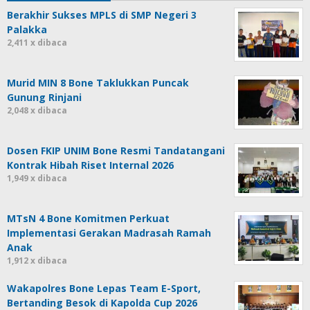
Berakhir Sukses MPLS di SMP Negeri 3
Palakka
2,411 x dibaca
Murid MIN 8 Bone Taklukkan Puncak
Gunung Rinjani
2,048 x dibaca
Dosen FKIP UNIM Bone Resmi Tandatangani
Kontrak Hibah Riset Internal 2026
1,949 x dibaca
MTsN 4 Bone Komitmen Perkuat
Implementasi Gerakan Madrasah Ramah
Anak
1,912 x dibaca
Wakapolres Bone Lepas Team E-Sport,
Bertanding Besok di Kapolda Cup 2026