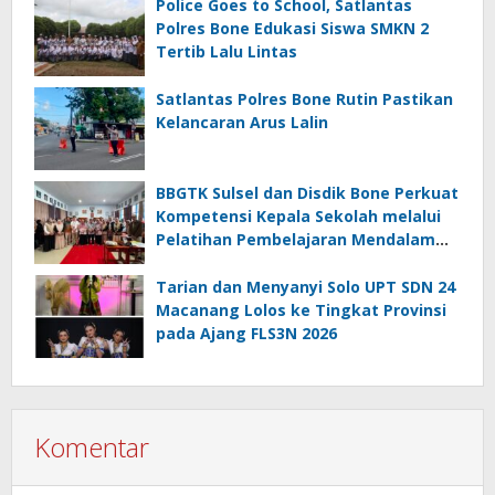
Police Goes to School, Satlantas
Polres Bone Edukasi Siswa SMKN 2
Tertib Lalu Lintas
Satlantas Polres Bone Rutin Pastikan
Kelancaran Arus Lalin
BBGTK Sulsel dan Disdik Bone Perkuat
Kompetensi Kepala Sekolah melalui
Pelatihan Pembelajaran Mendalam
Koding dan Kecerdasan Artifisial
Tarian dan Menyanyi Solo UPT SDN 24
Macanang Lolos ke Tingkat Provinsi
pada Ajang FLS3N 2026
Komentar