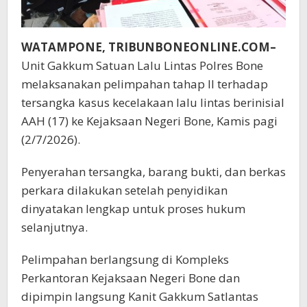
WATAMPONE, TRIBUNBONEONLINE.COM–
Unit Gakkum Satuan Lalu Lintas Polres Bone
melaksanakan pelimpahan tahap II terhadap
tersangka kasus kecelakaan lalu lintas berinisial
AAH (17) ke Kejaksaan Negeri Bone, Kamis pagi
(2/7/2026).
Penyerahan tersangka, barang bukti, dan berkas
perkara dilakukan setelah penyidikan
dinyatakan lengkap untuk proses hukum
selanjutnya.
Pelimpahan berlangsung di Kompleks
Perkantoran Kejaksaan Negeri Bone dan
dipimpin langsung Kanit Gakkum Satlantas