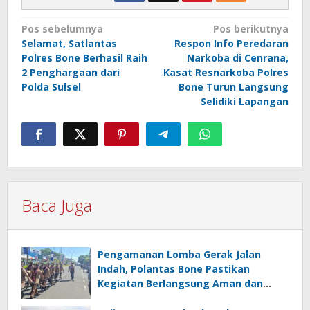
Navigasi
Pos sebelumnya
Pos berikutnya
Selamat, Satlantas
Respon Info Peredaran
pos
Polres Bone Berhasil Raih
Narkoba di Cenrana,
2 Penghargaan dari
Kasat Resnarkoba Polres
Polda Sulsel
Bone Turun Langsung
Selidiki Lapangan
Baca Juga
Pengamanan Lomba Gerak Jalan
Indah, Polantas Bone Pastikan
Kegiatan Berlangsung Aman dan
Lancar