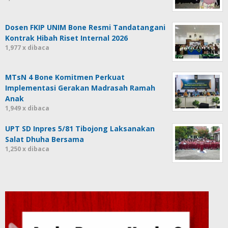
Dosen FKIP UNIM Bone Resmi Tandatangani
Kontrak Hibah Riset Internal 2026
1,977 x dibaca
MTsN 4 Bone Komitmen Perkuat
Implementasi Gerakan Madrasah Ramah
Anak
1,949 x dibaca
UPT SD Inpres 5/81 Tibojong Laksanakan
Salat Dhuha Bersama
1,250 x dibaca