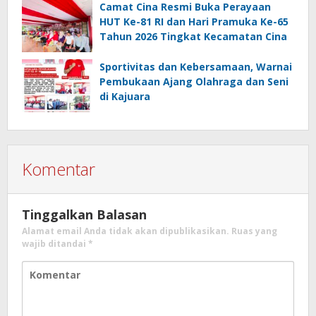
Camat Cina Resmi Buka Perayaan
HUT Ke-81 RI dan Hari Pramuka Ke-65
Tahun 2026 Tingkat Kecamatan Cina
Sportivitas dan Kebersamaan, Warnai
Pembukaan Ajang Olahraga dan Seni
di Kajuara
Komentar
Tinggalkan Balasan
Alamat email Anda tidak akan dipublikasikan.
Ruas yang
wajib ditandai
*