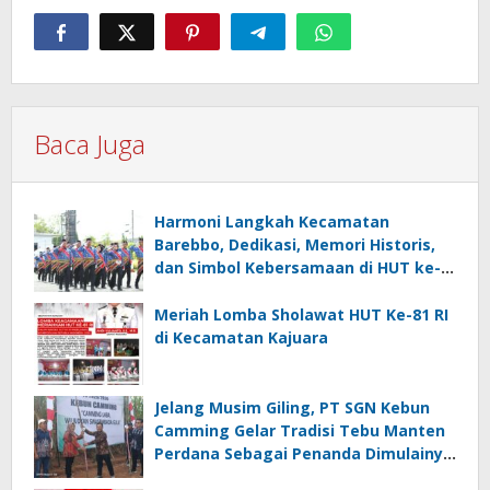
Baca Juga
Harmoni Langkah Kecamatan
Barebbo, Dedikasi, Memori Historis,
dan Simbol Kebersamaan di HUT ke-
81 RI
Meriah Lomba Sholawat HUT Ke-81 RI
di Kecamatan Kajuara
Jelang Musim Giling, PT SGN Kebun
Camming Gelar Tradisi Tebu Manten
Perdana Sebagai Penanda Dimulainya
Penebangan