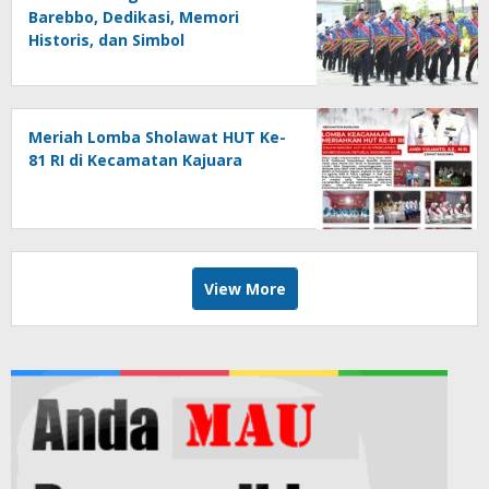
Barebbo, Dedikasi, Memori
Historis, dan Simbol
Kebersamaan di HUT ke-81 RI
Meriah Lomba Sholawat HUT Ke-
81 RI di Kecamatan Kajuara
View More