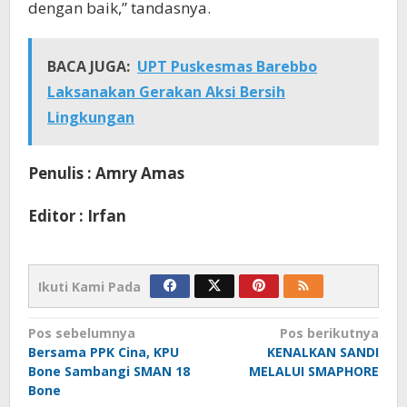
dengan baik,” tandasnya.
BACA JUGA:
UPT Puskesmas Barebbo
Laksanakan Gerakan Aksi Bersih
Lingkungan
Penulis : Amry Amas
Editor : Irfan
Ikuti Kami Pada
Navigasi
Pos sebelumnya
Pos berikutnya
Bersama PPK Cina, KPU
KENALKAN SANDI
pos
Bone Sambangi SMAN 18
MELALUI SMAPHORE
Bone