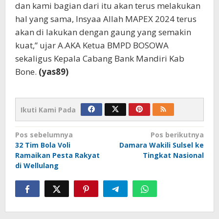
dan kami bagian dari itu akan terus melakukan
hal yang sama, Insyaa Allah MAPEX 2024 terus
akan di lakukan dengan gaung yang semakin
kuat,” ujar A.AKA Ketua BMPD BOSOWA
sekaligus Kepala Cabang Bank Mandiri Kab
Bone.
(yas89)
Ikuti Kami Pada
Navigasi
Pos sebelumnya
Pos berikutnya
32 Tim Bola Voli
Damara Wakili Sulsel ke
pos
Ramaikan Pesta Rakyat
Tingkat Nasional
di Wellulang