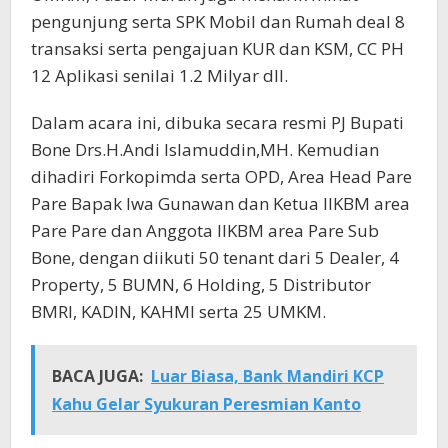
pengunjung serta SPK Mobil dan Rumah deal 8
transaksi serta pengajuan KUR dan KSM, CC PH
12 Aplikasi senilai 1.2 Milyar dll.
Dalam acara ini, dibuka secara resmi PJ Bupati
Bone Drs.H.Andi Islamuddin,MH. Kemudian
dihadiri Forkopimda serta OPD, Area Head Pare
Pare Bapak Iwa Gunawan dan Ketua IIKBM area
Pare Pare dan Anggota IIKBM area Pare Sub
Bone, dengan diikuti 50 tenant dari 5 Dealer, 4
Property, 5 BUMN, 6 Holding, 5 Distributor
BMRI, KADIN, KAHMI serta 25 UMKM.
BACA JUGA:
Luar Biasa, Bank Mandiri KCP
Kahu Gelar Syukuran Peresmian Kanto