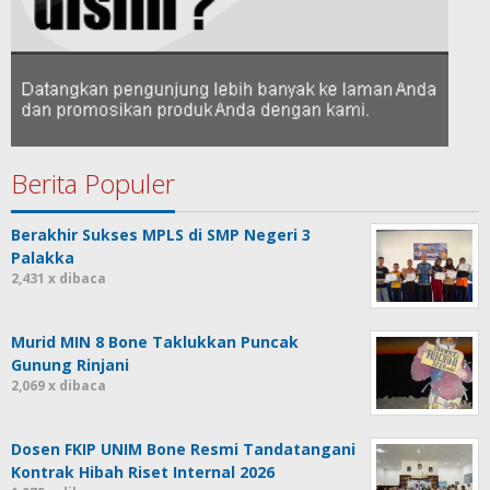
Berita Populer
Berakhir Sukses MPLS di SMP Negeri 3
Palakka
2,431 x dibaca
Murid MIN 8 Bone Taklukkan Puncak
Gunung Rinjani
2,069 x dibaca
Dosen FKIP UNIM Bone Resmi Tandatangani
Kontrak Hibah Riset Internal 2026