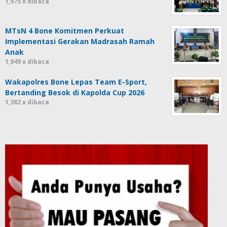
1,975 x dibaca
MTsN 4 Bone Komitmen Perkuat
Implementasi Gerakan Madrasah Ramah
Anak
1,949 x dibaca
Wakapolres Bone Lepas Team E-Sport,
Bertanding Besok di Kapolda Cup 2026
1,382 x dibaca