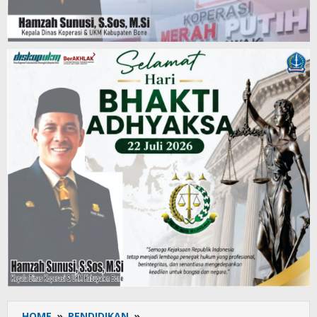
HOME
»
PENDIDIKAN
»
Mahasiswa