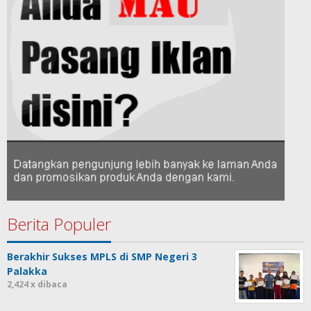
Berita Populer
Berakhir Sukses MPLS di SMP Negeri 3
Palakka
2,424 x dibaca