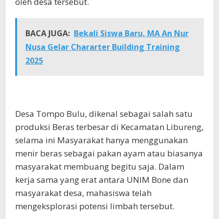
oleh desa tersebut.
BACA JUGA:
Bekali Siswa Baru, MA An Nur
Nusa Gelar Chararter Building Training
2025
Desa Tompo Bulu, dikenal sebagai salah satu
produksi Beras terbesar di Kecamatan Libureng,
selama ini Masyarakat hanya menggunakan
menir beras sebagai pakan ayam atau biasanya
masyarakat membuang begitu saja. Dalam
kerja sama yang erat antara UNIM Bone dan
masyarakat desa, mahasiswa telah
mengeksplorasi potensi limbah tersebut.