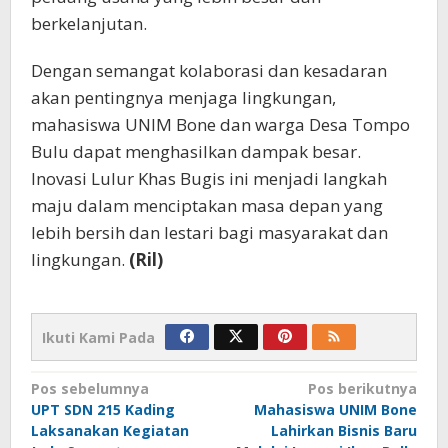
berkelanjutan.
Dengan semangat kolaborasi dan kesadaran
akan pentingnya menjaga lingkungan,
mahasiswa UNIM Bone dan warga Desa Tompo
Bulu dapat menghasilkan dampak besar.
Inovasi Lulur Khas Bugis ini menjadi langkah
maju dalam menciptakan masa depan yang
lebih bersih dan lestari bagi masyarakat dan
lingkungan.
(Ril)
Ikuti Kami Pada
Navigasi
Pos sebelumnya
Pos berikutnya
UPT SDN 215 Kading
Mahasiswa UNIM Bone
pos
Laksanakan Kegiatan
Lahirkan Bisnis Baru