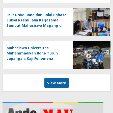
FKIP UNIM Bone dan Balai Bahasa
Sulsel Resmi Jalin Kerjasama,
Sambut Mahasiswa Magang di
Makassar
Mahasiswa Universitas
Muhammadiyah Bone Turun
Lapangan, Kaji Fenomena
Modifikasi Lampu Kendaraan
melalui Riset FOTOFOBIA
View More