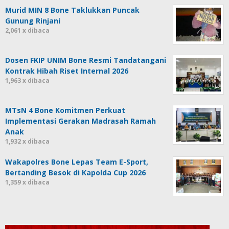
Murid MIN 8 Bone Taklukkan Puncak
Gunung Rinjani
2,061 x dibaca
Dosen FKIP UNIM Bone Resmi Tandatangani
Kontrak Hibah Riset Internal 2026
1,963 x dibaca
MTsN 4 Bone Komitmen Perkuat
Implementasi Gerakan Madrasah Ramah
Anak
1,932 x dibaca
Wakapolres Bone Lepas Team E-Sport,
Bertanding Besok di Kapolda Cup 2026
1,359 x dibaca