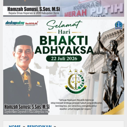
HOME
»
PENDIDIKAN
»
Tim