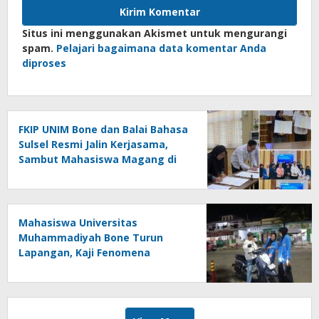
Situs ini menggunakan Akismet untuk mengurangi
spam.
Pelajari bagaimana data komentar Anda
diproses
FKIP UNIM Bone dan Balai Bahasa
Sulsel Resmi Jalin Kerjasama,
Sambut Mahasiswa Magang di
Makassar
Mahasiswa Universitas
Muhammadiyah Bone Turun
Lapangan, Kaji Fenomena
Modifikasi Lampu Kendaraan
melalui Riset FOTOFOBIA