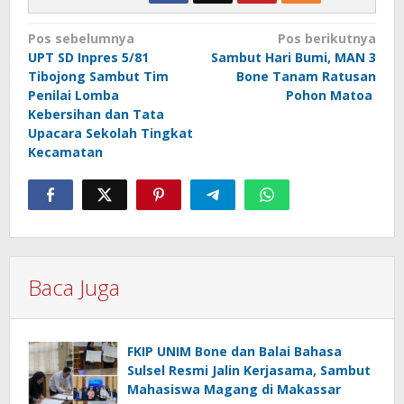
Navigasi
Pos sebelumnya
Pos berikutnya
UPT SD Inpres 5/81
Sambut Hari Bumi, MAN 3
pos
Tibojong Sambut Tim
Bone Tanam Ratusan
Penilai Lomba
Pohon Matoa
Kebersihan dan Tata
Upacara Sekolah Tingkat
Kecamatan
Baca Juga
FKIP UNIM Bone dan Balai Bahasa
Sulsel Resmi Jalin Kerjasama, Sambut
Mahasiswa Magang di Makassar