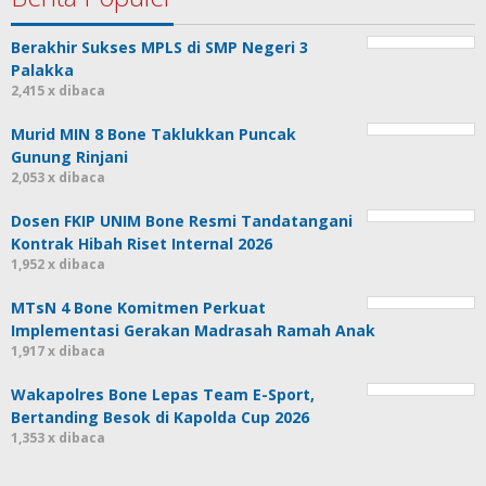
Berakhir Sukses MPLS di SMP Negeri 3
Palakka
2,415 x dibaca
Murid MIN 8 Bone Taklukkan Puncak
Gunung Rinjani
2,053 x dibaca
Dosen FKIP UNIM Bone Resmi Tandatangani
Kontrak Hibah Riset Internal 2026
1,952 x dibaca
MTsN 4 Bone Komitmen Perkuat
Implementasi Gerakan Madrasah Ramah Anak
1,917 x dibaca
Wakapolres Bone Lepas Team E-Sport,
Bertanding Besok di Kapolda Cup 2026
1,353 x dibaca