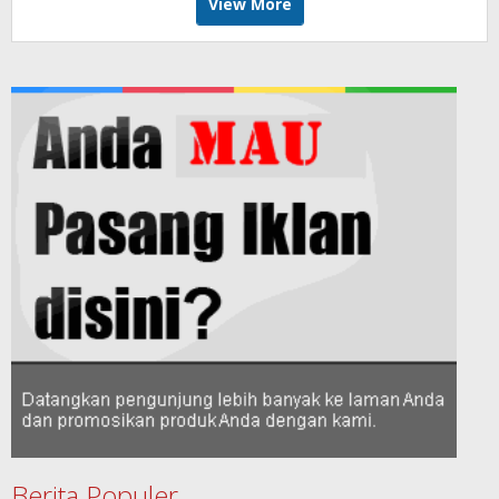
View More
Berita Populer