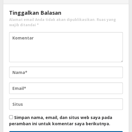
Tinggalkan Balasan
Alamat email Anda tidak akan dipublikasikan.
Ruas yang
wajib ditandai
*
Simpan nama, email, dan situs web saya pada
peramban ini untuk komentar saya berikutnya.