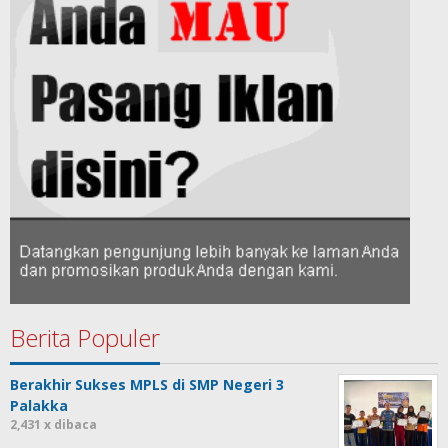
Berita Populer
Berakhir Sukses MPLS di SMP Negeri 3
Palakka
2,431 x dibaca