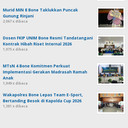
Murid MIN 8 Bone Taklukkan Puncak
Gunung Rinjani
2,067 x dibaca
Dosen FKIP UNIM Bone Resmi Tandatangani
Kontrak Hibah Riset Internal 2026
1,975 x dibaca
MTsN 4 Bone Komitmen Perkuat
Implementasi Gerakan Madrasah Ramah
Anak
1,949 x dibaca
Wakapolres Bone Lepas Team E-Sport,
Bertanding Besok di Kapolda Cup 2026
1,381 x dibaca