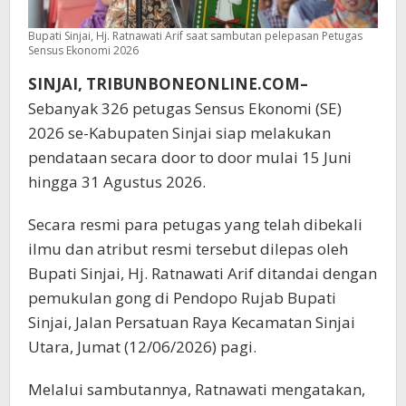
Bupati Sinjai, Hj. Ratnawati Arif saat sambutan pelepasan Petugas
Sensus Ekonomi 2026
SINJAI, TRIBUNBONEONLINE.COM–
Sebanyak 326 petugas Sensus Ekonomi (SE)
2026 se-Kabupaten Sinjai siap melakukan
pendataan secara door to door mulai 15 Juni
hingga 31 Agustus 2026.
Secara resmi para petugas yang telah dibekali
ilmu dan atribut resmi tersebut dilepas oleh
Bupati Sinjai, Hj. Ratnawati Arif ditandai dengan
pemukulan gong di Pendopo Rujab Bupati
Sinjai, Jalan Persatuan Raya Kecamatan Sinjai
Utara, Jumat (12/06/2026) pagi.
Melalui sambutannya, Ratnawati mengatakan,