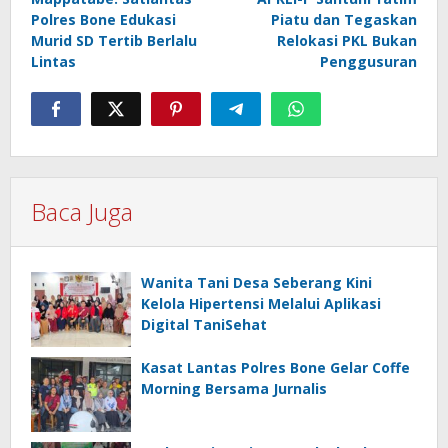
Polres Bone Edukasi
Piatu dan Tegaskan
Murid SD Tertib Berlalu
Relokasi PKL Bukan
Lintas
Penggusuran
Baca Juga
Wanita Tani Desa Seberang Kini
Kelola Hipertensi Melalui Aplikasi
Digital TaniSehat
Kasat Lantas Polres Bone Gelar Coffe
Morning Bersama Jurnalis