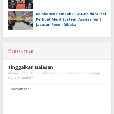
Kolaborasi Pemkab Luwu–Polda Sulsel
Perkuat Merit System, Assessment
Jabatan Resmi Dibuka
Komentar
Tinggalkan Balasan
Alamat email Anda tidak akan dipublikasikan.
Ruas yang
wajib ditandai
*