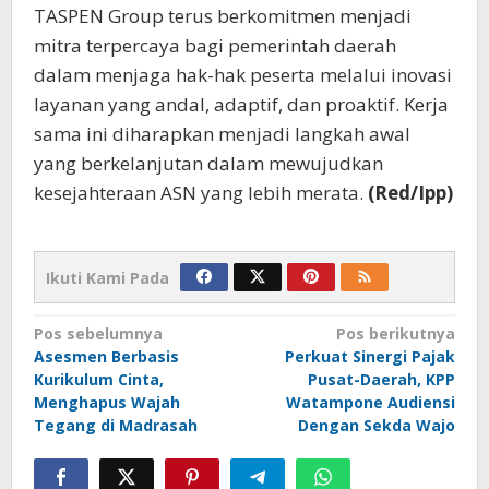
TASPEN Group terus berkomitmen menjadi
mitra terpercaya bagi pemerintah daerah
dalam menjaga hak-hak peserta melalui inovasi
layanan yang andal, adaptif, dan proaktif. Kerja
sama ini diharapkan menjadi langkah awal
yang berkelanjutan dalam mewujudkan
kesejahteraan ASN yang lebih merata.
(Red/Ipp)
Ikuti Kami Pada
Navigasi
Pos sebelumnya
Pos berikutnya
Asesmen Berbasis
Perkuat Sinergi Pajak
pos
Kurikulum Cinta,
Pusat-Daerah, KPP
Menghapus Wajah
Watampone Audiensi
Tegang di Madrasah
Dengan Sekda Wajo