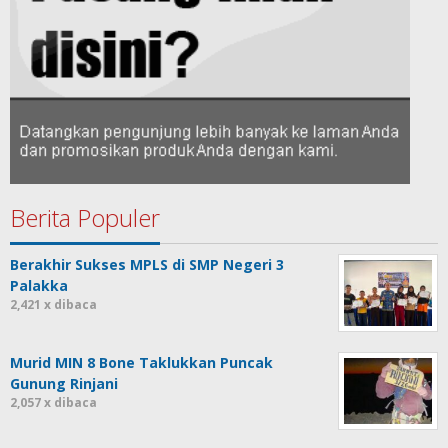
Berita Populer
Berakhir Sukses MPLS di SMP Negeri 3
Palakka
2,421 x dibaca
Murid MIN 8 Bone Taklukkan Puncak
Gunung Rinjani
2,057 x dibaca