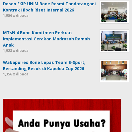
Dosen FKIP UNIM Bone Resmi Tandatangani
Kontrak Hibah Riset Internal 2026
1,956 x dibaca
MTsN 4 Bone Komitmen Perkuat
Implementasi Gerakan Madrasah Ramah
Anak
1,923 x dibaca
Wakapolres Bone Lepas Team E-Sport,
Bertanding Besok di Kapolda Cup 2026
1,356 x dibaca