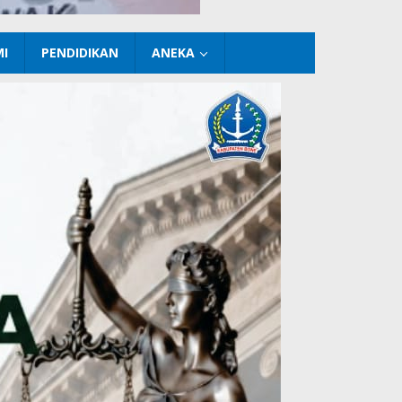
I
PENDIDIKAN
ANEKA