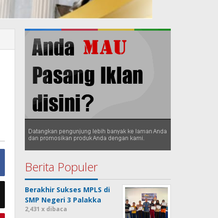
Berita Populer
Berakhir Sukses MPLS di
SMP Negeri 3 Palakka
2,431 x dibaca