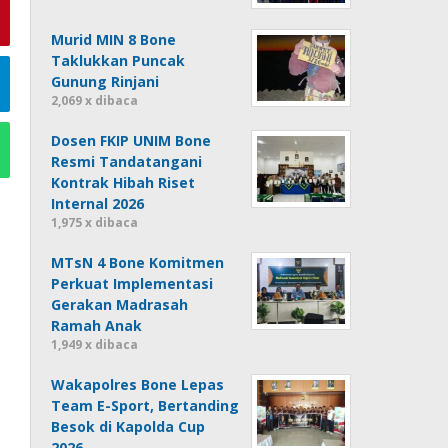
Murid MIN 8 Bone
Taklukkan Puncak
Gunung Rinjani
2,069 x dibaca
Dosen FKIP UNIM Bone
Resmi Tandatangani
Kontrak Hibah Riset
Internal 2026
1,975 x dibaca
MTsN 4 Bone Komitmen
Perkuat Implementasi
Gerakan Madrasah
Ramah Anak
1,949 x dibaca
Wakapolres Bone Lepas
Team E-Sport, Bertanding
Besok di Kapolda Cup
2026