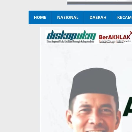
HOME
NASIONAL
DAERAH
KECAM