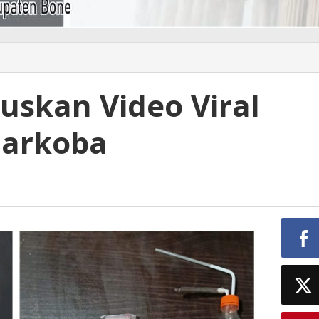
uskan Video Viral
Narkoba