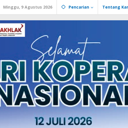
Minggu, 9 Agustus 2026
Pencarian
Tentang Ka