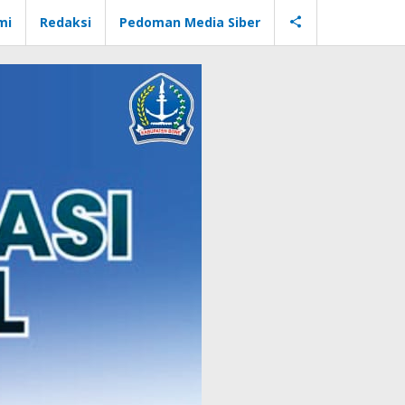
mi
Redaksi
Pedoman Media Siber