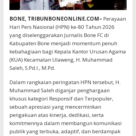
BONE, TRIBUNBONEONLINE.COM–
Perayaan
Hari Pers Nasional (HPN) ke-80 Tahun 2026
yang diselenggarakan Jurnalis Bone FC di
Kabupaten Bone menjadi momentum penuh
kebahagiaan bagi Kepala Kantor Urusan Agama
(KUA) Kecamatan Ulaweng, H. Muhammad
Saleh, S.Pd.I., M.Pd.
Dalam rangkaian peringatan HPN tersebut, H.
Muhammad Saleh diganjar penghargaan
khusus kategori Responsif dan Terpopuler,
sebuah apresiasi yang mencerminkan
pengakuan atas kinerja, dedikasi, serta
komitmennya dalam membangun komunikasi
publik yang terbuka, adaptif, dan berdampak