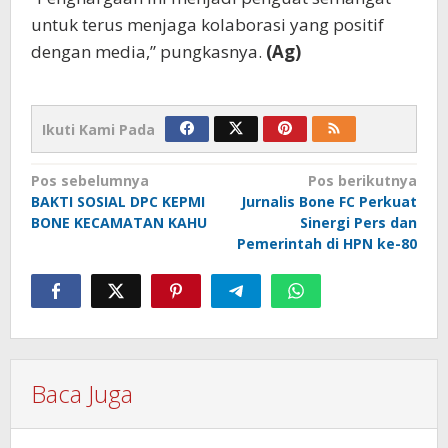
untuk terus menjaga kolaborasi yang positif
dengan media,” pungkasnya.
(Ag)
Ikuti Kami Pada
Navigasi
Pos sebelumnya
Pos berikutnya
BAKTI SOSIAL DPC KEPMI
Jurnalis Bone FC Perkuat
pos
BONE KECAMATAN KAHU
Sinergi Pers dan
Pemerintah di HPN ke-80
Baca Juga