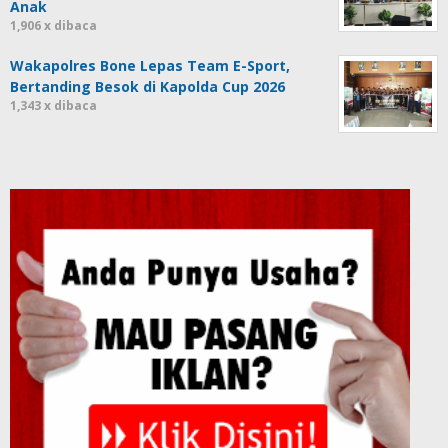
Anak
1,906 x dibaca
Wakapolres Bone Lepas Team E-Sport,
Bertanding Besok di Kapolda Cup 2026
1,343 x dibaca