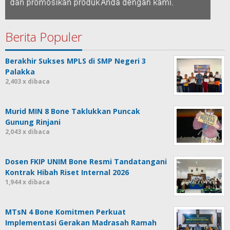
Berita Populer
Berakhir Sukses MPLS di SMP Negeri 3
Palakka
2,403 x dibaca
Murid MIN 8 Bone Taklukkan Puncak
Gunung Rinjani
2,043 x dibaca
Dosen FKIP UNIM Bone Resmi Tandatangani
Kontrak Hibah Riset Internal 2026
1,944 x dibaca
MTsN 4 Bone Komitmen Perkuat
Implementasi Gerakan Madrasah Ramah