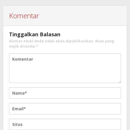
Komentar
Tinggalkan Balasan
Alamat email Anda tidak akan dipublikasikan.
Ruas yang
wajib ditandai
*