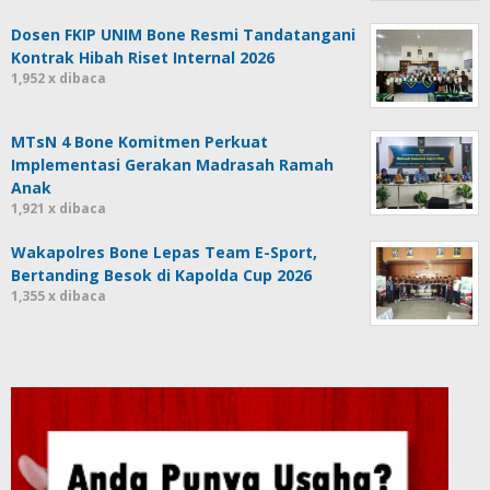
Dosen FKIP UNIM Bone Resmi Tandatangani
Kontrak Hibah Riset Internal 2026
1,952 x dibaca
MTsN 4 Bone Komitmen Perkuat
Implementasi Gerakan Madrasah Ramah
Anak
1,921 x dibaca
Wakapolres Bone Lepas Team E-Sport,
Bertanding Besok di Kapolda Cup 2026
1,355 x dibaca