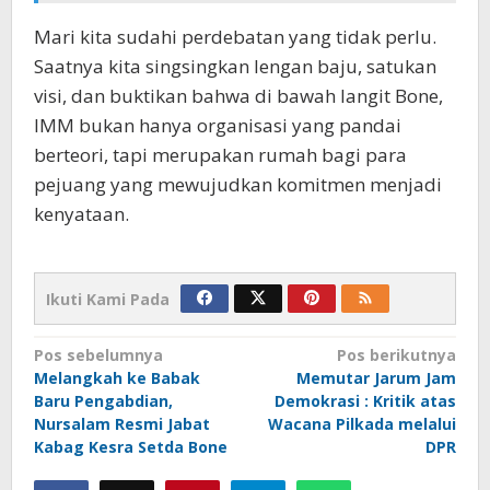
Mari kita sudahi perdebatan yang tidak perlu.
Saatnya kita singsingkan lengan baju, satukan
visi, dan buktikan bahwa di bawah langit Bone,
IMM bukan hanya organisasi yang pandai
berteori, tapi merupakan rumah bagi para
pejuang yang mewujudkan komitmen menjadi
kenyataan.
Ikuti Kami Pada
Navigasi
Pos sebelumnya
Pos berikutnya
Melangkah ke Babak
Memutar Jarum Jam
pos
Baru Pengabdian,
Demokrasi : Kritik atas
Nursalam Resmi Jabat
Wacana Pilkada melalui
Kabag Kesra Setda Bone
DPR