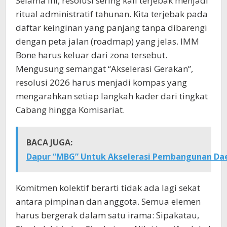
Selama ini, resolusi sering kali terjebak menjadi
ritual administratif tahunan. Kita terjebak pada
daftar keinginan yang panjang tanpa dibarengi
dengan peta jalan (roadmap) yang jelas. IMM
Bone harus keluar dari zona tersebut.
Mengusung semangat “Akselerasi Gerakan”,
resolusi 2026 harus menjadi kompas yang
mengarahkan setiap langkah kader dari tingkat
Cabang hingga Komisariat.
BACA JUGA:
Dapur “MBG” Untuk Akselerasi Pembangunan Da
Komitmen kolektif berarti tidak ada lagi sekat
antara pimpinan dan anggota. Semua elemen
harus bergerak dalam satu irama: Sipakatau,