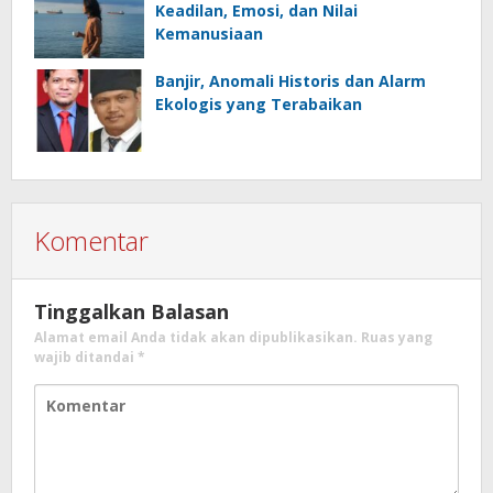
Keadilan, Emosi, dan Nilai
Kemanusiaan
Banjir, Anomali Historis dan Alarm
Ekologis yang Terabaikan
Komentar
Tinggalkan Balasan
Alamat email Anda tidak akan dipublikasikan.
Ruas yang
wajib ditandai
*