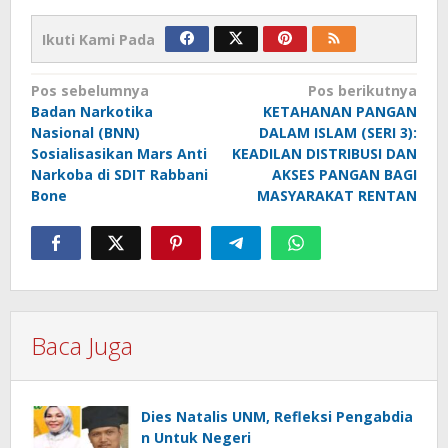
Ikuti Kami Pada
Navigasi
Pos sebelumnya
Pos berikutnya
Badan Narkotika
KETAHANAN PANGAN
pos
Nasional (BNN)
DALAM ISLAM (SERI 3):
Sosialisasikan Mars Anti
KEADILAN DISTRIBUSI DAN
Narkoba di SDIT Rabbani
AKSES PANGAN BAGI
Bone
MASYARAKAT RENTAN
Baca Juga
Dies Natalis UNM, Refleksi Pengabdia
n Untuk Negeri