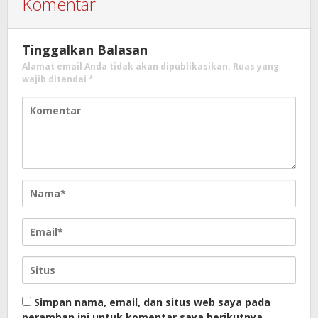
Komentar
Tinggalkan Balasan
Alamat email Anda tidak akan dipublikasikan.
Ruas yang
wajib ditandai
*
Simpan nama, email, dan situs web saya pada
peramban ini untuk komentar saya berikutnya.