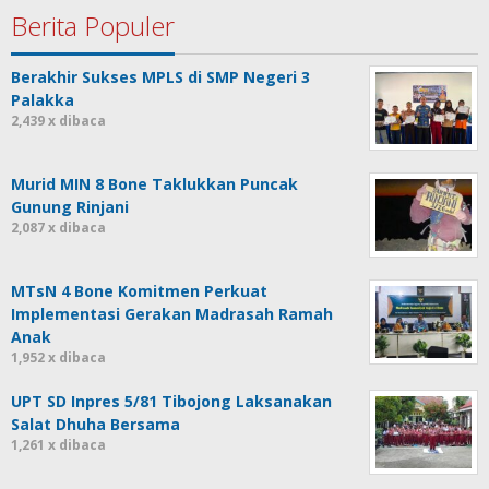
Berita Populer
Berakhir Sukses MPLS di SMP Negeri 3
Palakka
2,439 x dibaca
Murid MIN 8 Bone Taklukkan Puncak
Gunung Rinjani
2,087 x dibaca
MTsN 4 Bone Komitmen Perkuat
Implementasi Gerakan Madrasah Ramah
Anak
1,952 x dibaca
UPT SD Inpres 5/81 Tibojong Laksanakan
Salat Dhuha Bersama
1,261 x dibaca