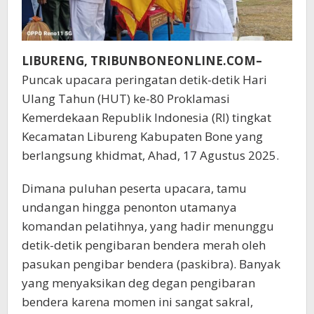
LIBURENG, TRIBUNBONEONLINE.COM–
Puncak upacara peringatan detik-detik Hari
Ulang Tahun (HUT) ke-80 Proklamasi
Kemerdekaan Republik Indonesia (RI) tingkat
Kecamatan Libureng Kabupaten Bone yang
berlangsung khidmat, Ahad, 17 Agustus 2025.
Dimana puluhan peserta upacara, tamu
undangan hingga penonton utamanya
komandan pelatihnya, yang hadir menunggu
detik-detik pengibaran bendera merah oleh
pasukan pengibar bendera (paskibra). Banyak
yang menyaksikan deg degan pengibaran
bendera karena momen ini sangat sakral,