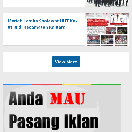
Kebersamaan di HUT ke-81 RI
Meriah Lomba Sholawat HUT Ke-
81 RI di Kecamatan Kajuara
View More