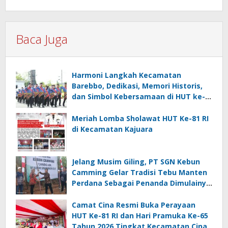
Baca Juga
Harmoni Langkah Kecamatan
Barebbo, Dedikasi, Memori Historis,
dan Simbol Kebersamaan di HUT ke-
81 RI
Meriah Lomba Sholawat HUT Ke-81 RI
di Kecamatan Kajuara
Jelang Musim Giling, PT SGN Kebun
Camming Gelar Tradisi Tebu Manten
Perdana Sebagai Penanda Dimulainya
Penebangan
Camat Cina Resmi Buka Perayaan
HUT Ke-81 RI dan Hari Pramuka Ke-65
Tahun 2026 Tingkat Kecamatan Cina