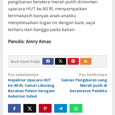
pengibaran bendera merah putih dimomen
upacara HUT ke-80 RI, menyampaikan
terimakasih banyak anak-anakku
menyelesaikan tugas ini dengan baik, saya
terharu dan bangga pada kalian.
Penulis: Amry Amas
Ikuti Kami Pada
Navigasi
Pos sebelumnya
Pos berikutnya
Inspektur Upacara HUT
Sukses Pengibaran sang
pos
ke-80 RI, Camat Libureng
Merah putih di
Bacakan Pidato Seragam
Kecamatan Palakka
Gubernur Sulsel