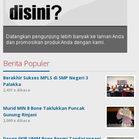
Berita Populer
Berakhir Sukses MPLS di SMP Negeri 3
Palakka
2,431 x dibaca
Murid MIN 8 Bone Taklukkan Puncak
Gunung Rinjani
2,069 x dibaca
Dosen FKIP UNIM Bone Resmi Tandatangani