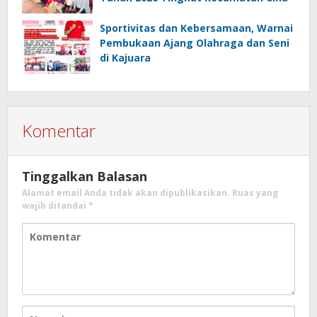
Sportivitas dan Kebersamaan, Warnai
Pembukaan Ajang Olahraga dan Seni
di Kajuara
Komentar
Tinggalkan Balasan
Alamat email Anda tidak akan dipublikasikan.
Ruas yang
wajib ditandai
*