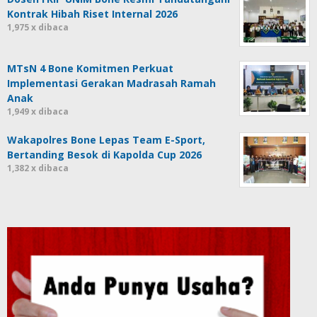
Kontrak Hibah Riset Internal 2026
1,975 x dibaca
MTsN 4 Bone Komitmen Perkuat
Implementasi Gerakan Madrasah Ramah
Anak
1,949 x dibaca
Wakapolres Bone Lepas Team E-Sport,
Bertanding Besok di Kapolda Cup 2026
1,382 x dibaca