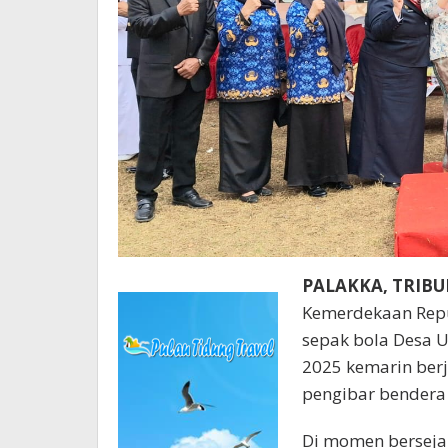
PALAKKA, TRIB
Kemerdekaan Repu
sepak bola Desa 
2025 kemarin berj
pengibar bendera
Di momen bersejar