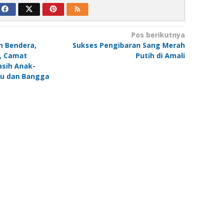
Pos berikutnya
n Bendera,
Sukses Pengibaran Sang Merah
, Camat
Putih di Amali
asih Anak-
ru dan Bangga