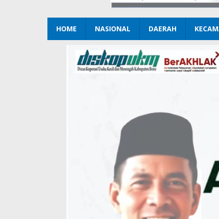
HOME
NASIONAL
DAERAH
KECAM