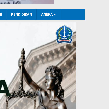
I
PENDIDIKAN
ANEKA