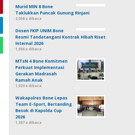
Murid MIN 8 Bone
Taklukkan Puncak Gunung Rinjani
2,058 x dibaca
Dosen FKIP UNIM Bone
Resmi Tandatangani Kontrak Hibah Riset
Internal 2026
1,956 x dibaca
MTsN 4 Bone Komitmen
Perkuat Implementasi
Gerakan Madrasah
Ramah Anak
1,923 x dibaca
Wakapolres Bone Lepas
Team E-Sport, Bertanding
Besok di Kapolda Cup
2026
1,357 x dibaca