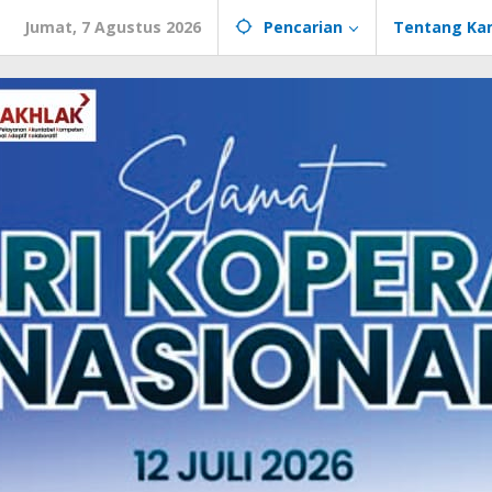
Jumat, 7 Agustus 2026
Pencarian
Tentang Ka