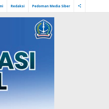
mi
Redaksi
Pedoman Media Siber