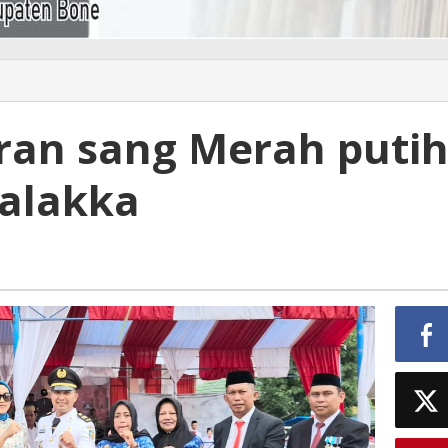
ran sang Merah puti
alakka