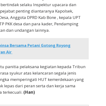
 bertindak selaku Inspektur upacara dan
 pejabat penting diantaranya Kapolsek,
Desa, Anggota DPRD Kab Bone , kepala UPT
 TP PKK desa dan para kader, Pendamping
tan dan undangan lainnya.
binsa Bersama Petani Gotong Royong
ran Air
atu panitia pelaksana kegiatan kepada Tribun
asa syukur atas kelancaran segala jenis
angka memperingati HUT kemerdekaan yang
k lepas dari peran serta dan kerja sama
 terkecuali.
(Han)