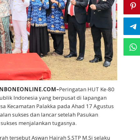
UNBONEONLINE.COM–
Peringatan HUT Ke-80
blik Indonesia yang berpusat di lapangan
Usa Kecamatan Palakka pada Ahad 17 Agustus
alan sukses dan lancar setelah Pasukan
 sukses menjalankan tugasnya.
ah tersebut Aswan Hajrah S.STP M.Si selaku