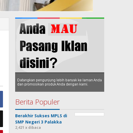
h
Berita Populer
Berakhir Sukses MPLS di
SMP Negeri 3 Palakka
2,421 x dibaca