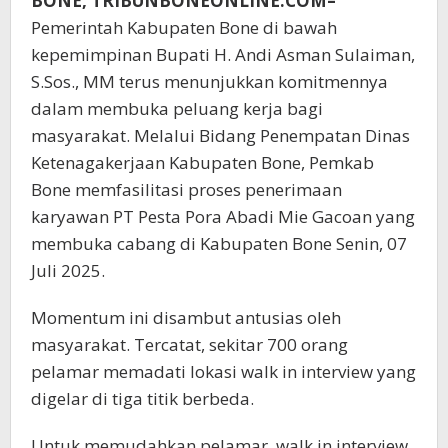
BONE, TRIBUNBONEONLINE.COM–
Pemerintah Kabupaten Bone di bawah
kepemimpinan Bupati H. Andi Asman Sulaiman,
S.Sos., MM terus menunjukkan komitmennya
dalam membuka peluang kerja bagi
masyarakat. Melalui Bidang Penempatan Dinas
Ketenagakerjaan Kabupaten Bone, Pemkab
Bone memfasilitasi proses penerimaan
karyawan PT Pesta Pora Abadi Mie Gacoan yang
membuka cabang di Kabupaten Bone Senin, 07
Juli 2025.
Momentum ini disambut antusias oleh
masyarakat. Tercatat, sekitar 700 orang
pelamar memadati lokasi walk in interview yang
digelar di tiga titik berbeda.
Untuk memudahkan pelamar, walk in interview