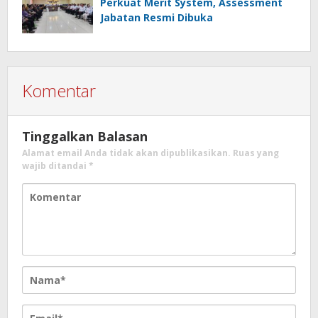
Perkuat Merit System, Assessment
Jabatan Resmi Dibuka
Komentar
Tinggalkan Balasan
Alamat email Anda tidak akan dipublikasikan.
Ruas yang
wajib ditandai
*