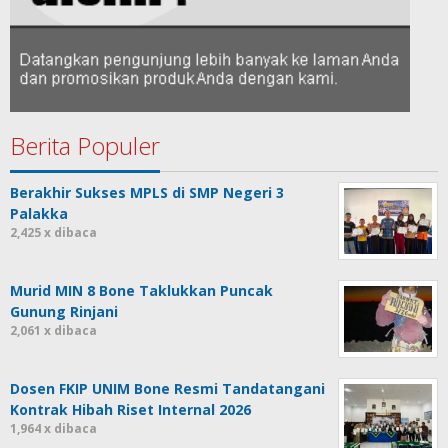
Berita Populer
Berakhir Sukses MPLS di SMP Negeri 3
Palakka
2,425 x dibaca
Murid MIN 8 Bone Taklukkan Puncak
Gunung Rinjani
2,061 x dibaca
Dosen FKIP UNIM Bone Resmi Tandatangani
Kontrak Hibah Riset Internal 2026
1,964 x dibaca