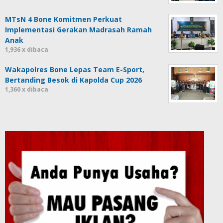
MTsN 4 Bone Komitmen Perkuat
Implementasi Gerakan Madrasah Ramah
Anak
1,936 x dibaca
Wakapolres Bone Lepas Team E-Sport,
Bertanding Besok di Kapolda Cup 2026
1,360 x dibaca