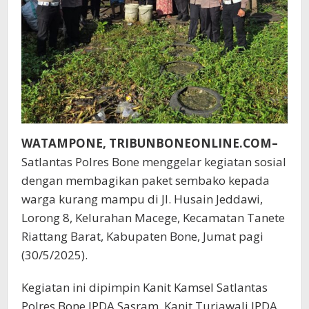
WATAMPONE, TRIBUNBONEONLINE.COM–
Satlantas Polres Bone menggelar kegiatan sosial
dengan membagikan paket sembako kepada
warga kurang mampu di Jl. Husain Jeddawi,
Lorong 8, Kelurahan Macege, Kecamatan Tanete
Riattang Barat, Kabupaten Bone, Jumat pagi
(30/5/2025).
Kegiatan ini dipimpin Kanit Kamsel Satlantas
Polres Bone IPDA Sasram, Kanit Turjawali IPDA