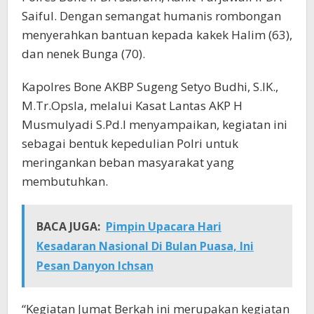
Saiful. Dengan semangat humanis rombongan
menyerahkan bantuan kepada kakek Halim (63),
dan nenek Bunga (70).
Kapolres Bone AKBP Sugeng Setyo Budhi, S.IK.,
M.Tr.Opsla, melalui Kasat Lantas AKP H
Musmulyadi S.Pd.I menyampaikan, kegiatan ini
sebagai bentuk kepedulian Polri untuk
meringankan beban masyarakat yang
membutuhkan.
BACA JUGA:
Pimpin Upacara Hari
Kesadaran Nasional Di Bulan Puasa, Ini
Pesan Danyon Ichsan
“Kegiatan Jumat Berkah ini merupakan kegiatan