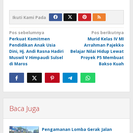
Ikuti Kami Pada
Navigasi
Pos sebelumnya
Pos berikutnya
Perkuat Komitmen
Murid Kelas IV MI
pos
Pendidikan Anak Usia
Arrahman Pajekko
Dini, Hj. Andi Rasna Hadiri
Belajar Nilai Hidup Lewat
Muswil V Himpaudi Sulsel
Proyek P5 Membuat
di Maros
Bakso Kuah
Baca Juga
Pengamanan Lomba Gerak Jalan