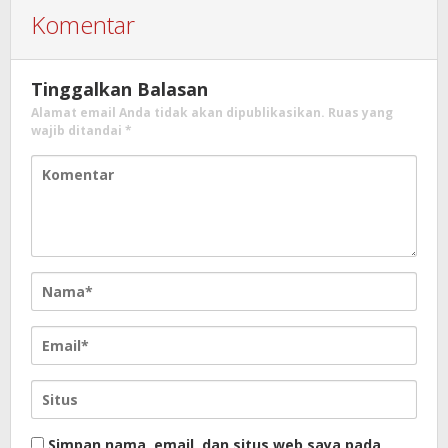
Komentar
Tinggalkan Balasan
Alamat email Anda tidak akan dipublikasikan.
Ruas yang
wajib ditandai
*
Simpan nama, email, dan situs web saya pada