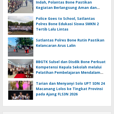
Indah, Polantas Bone Pastikan
Kegiatan Berlangsung Aman dan
Lancar
Police Goes to School, Satlantas
Polres Bone Edukasi Siswa SMKN 2
Tertib Lalu Lintas
Satlantas Polres Bone Rutin Pastikan
Kelancaran Arus Lalin
BBGTK Sulsel dan Disdik Bone Perkuat
Kompetensi Kepala Sekolah melalui
Pelatihan Pembelajaran Mendalam
Koding dan Kecerdasan Artifisial
Tarian dan Menyanyi Solo UPT SDN 24
Macanang Lolos ke Tingkat Provinsi
pada Ajang FLS3N 2026