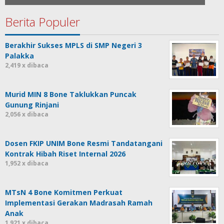
Berita Populer
Berakhir Sukses MPLS di SMP Negeri 3
Palakka
2,419 x dibaca
Murid MIN 8 Bone Taklukkan Puncak
Gunung Rinjani
2,056 x dibaca
Dosen FKIP UNIM Bone Resmi Tandatangani
Kontrak Hibah Riset Internal 2026
1,952 x dibaca
MTsN 4 Bone Komitmen Perkuat
Implementasi Gerakan Madrasah Ramah
Anak
1,921 x dibaca