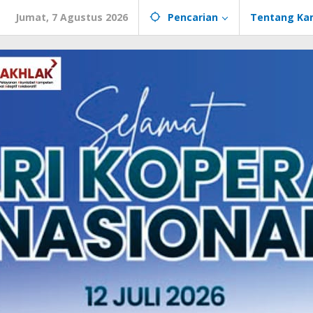
Jumat, 7 Agustus 2026
Pencarian
Tentang Ka