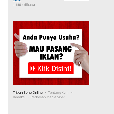
1,355 x dibaca
Tribun Bone Online
Tentang Kami
Redaksi
Pedoman Media Siber