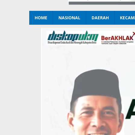
HOME
NASIONAL
DAERAH
KECAM