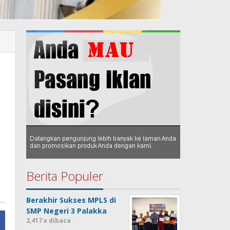
Berita Populer
Berakhir Sukses MPLS di
SMP Negeri 3 Palakka
2,417 x dibaca