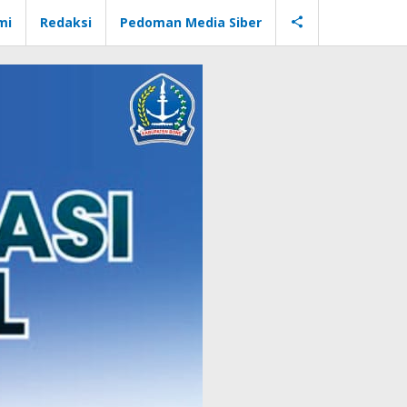
mi
Redaksi
Pedoman Media Siber