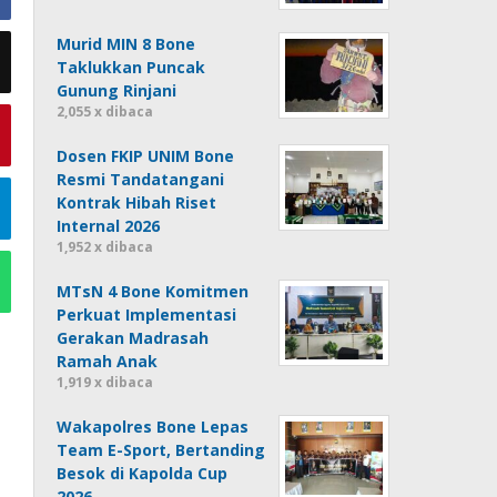
Murid MIN 8 Bone
Taklukkan Puncak
Gunung Rinjani
2,055 x dibaca
Dosen FKIP UNIM Bone
Resmi Tandatangani
Kontrak Hibah Riset
Internal 2026
1,952 x dibaca
MTsN 4 Bone Komitmen
Perkuat Implementasi
Gerakan Madrasah
Ramah Anak
1,919 x dibaca
Wakapolres Bone Lepas
Team E-Sport, Bertanding
Besok di Kapolda Cup
2026