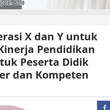
erasi X dan Y untuk
inerja Pendidikan
uk Peserta Didik
ter dan Kompeten