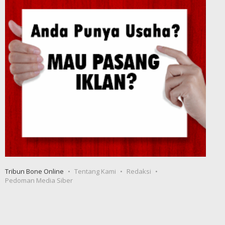
Tribun Bone Online
Tentang Kami
Redaksi
Pedoman Media Siber