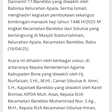
Danramil 11/Barebbo yang diwakili oleh
Babinsa Kelurahan Apala, Serma Ismail,
menghadiri kegiatan pembukaan sekaligus
bimbingan manasik haji tahun 1446 H/2025 M
tingkat Kecamatan Barebbo dan Sibulue yang
berlangsung di Masjid Ibadurrahman,
Kelurahan Apala, Kecamatan Barebbo, Rabu
(16/04/25).
Acara ini dihadiri oleh berbagai unsur, di
antaranya Kepala Kementerian Agama
Kabupaten Bone yang diwakili oleh Hj.
Nurfaizah, S.HI., M.HI., Camat Sibulue A. Amri,
S.H., Kapolsek Barebbo yang diwakili oleh Kanit
Binmas AIPDA Muh. Anas, Kepala KUA
Kecamatan Barebbo Muhammad Nur, S.Ag.,
M.H., Kepala KUA Kecamatan Sibulue Imran,