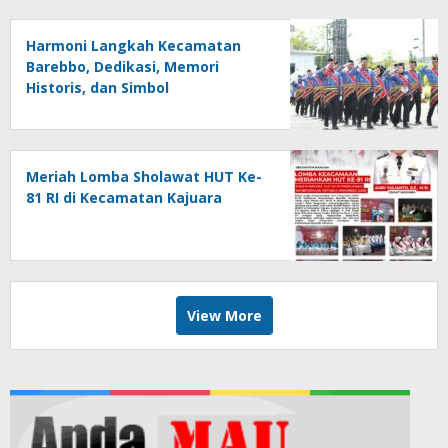
Harmoni Langkah Kecamatan
Barebbo, Dedikasi, Memori
Historis, dan Simbol
Kebersamaan di HUT ke-81 RI
Meriah Lomba Sholawat HUT Ke-
81 RI di Kecamatan Kajuara
View More