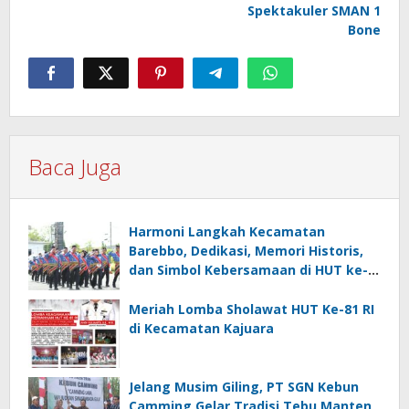
Spektakuler SMAN 1
Bone
Baca Juga
Harmoni Langkah Kecamatan
Barebbo, Dedikasi, Memori Historis,
dan Simbol Kebersamaan di HUT ke-
81 RI
Meriah Lomba Sholawat HUT Ke-81 RI
di Kecamatan Kajuara
Jelang Musim Giling, PT SGN Kebun
Camming Gelar Tradisi Tebu Manten