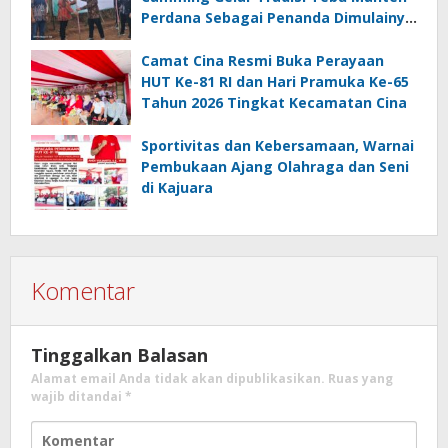
Perdana Sebagai Penanda Dimulainya
Penebangan
Camat Cina Resmi Buka Perayaan
HUT Ke-81 RI dan Hari Pramuka Ke-65
Tahun 2026 Tingkat Kecamatan Cina
Sportivitas dan Kebersamaan, Warnai
Pembukaan Ajang Olahraga dan Seni
di Kajuara
Komentar
Tinggalkan Balasan
Alamat email Anda tidak akan dipublikasikan.
Ruas yang
wajib ditandai
*