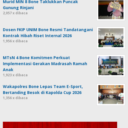
Murid MIN 8 Bone Taklukkan Puncak
Gunung Rinjani
2,057 x dibaca
Dosen FKIP UNIM Bone Resmi Tandatangani
Kontrak Hibah Riset Internal 2026
1,956 x dibaca
MTsN 4 Bone Komitmen Perkuat
Implementasi Gerakan Madrasah Ramah
Anak
1,923 x dibaca
Wakapolres Bone Lepas Team E-Sport,
Bertanding Besok di Kapolda Cup 2026
1,356 x dibaca