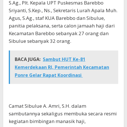
S.Ag., Plt. Kepala UPT Puskesmas Barebbo
Sriyanti, S.Kep., Ns., Sekretaris Lurah Apala Muh.
Agus, S.Ag., staf KUA Barebbo dan Sibulue,
panitia pelaksana, serta calon jamaah haji dari
Kecamatan Barebbo sebanyak 27 orang dan
Sibulue sebanyak 32 orang.
BACA JUGA:
Sambut HUT Ke-81
Kemerdekaan RI, Pemerintah Kecamatan
Ponre Gelar Rapat Koordinasi
Camat Sibulue A. Amri, S.H. dalam
sambutannya sekaligus membuka secara resmi
kegiatan bimbingan manasik haji,