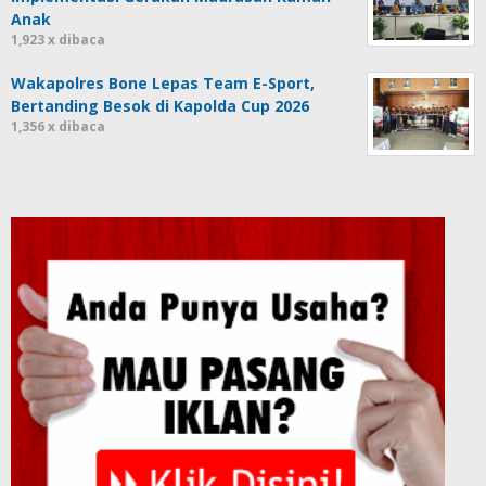
Anak
1,923 x dibaca
Wakapolres Bone Lepas Team E-Sport,
Bertanding Besok di Kapolda Cup 2026
1,356 x dibaca