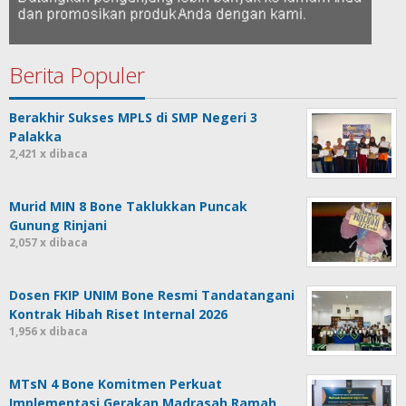
Berita Populer
Berakhir Sukses MPLS di SMP Negeri 3
Palakka
2,421 x dibaca
Murid MIN 8 Bone Taklukkan Puncak
Gunung Rinjani
2,057 x dibaca
Dosen FKIP UNIM Bone Resmi Tandatangani
Kontrak Hibah Riset Internal 2026
1,956 x dibaca
MTsN 4 Bone Komitmen Perkuat
Implementasi Gerakan Madrasah Ramah