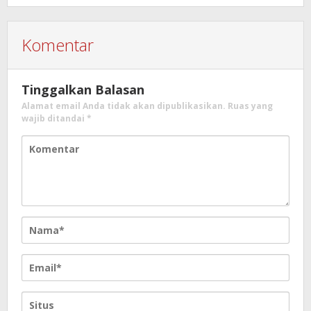
Komentar
Tinggalkan Balasan
Alamat email Anda tidak akan dipublikasikan.
Ruas yang
wajib ditandai
*