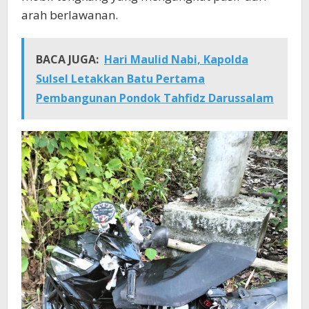
arah berlawanan.
BACA JUGA:
Hari Maulid Nabi, Kapolda
Sulsel Letakkan Batu Pertama
Pembangunan Pondok Tahfidz Darussalam