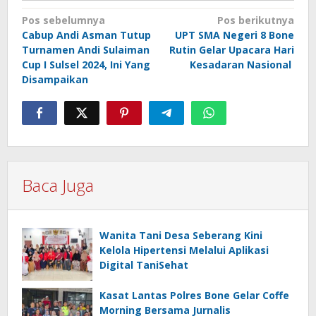
Navigasi
Pos sebelumnya
Pos berikutnya
Cabup Andi Asman Tutup
UPT SMA Negeri 8 Bone
pos
Turnamen Andi Sulaiman
Rutin Gelar Upacara Hari
Cup I Sulsel 2024, Ini Yang
Kesadaran Nasional
Disampaikan
Baca Juga
Wanita Tani Desa Seberang Kini
Kelola Hipertensi Melalui Aplikasi
Digital TaniSehat
Kasat Lantas Polres Bone Gelar Coffe
Morning Bersama Jurnalis