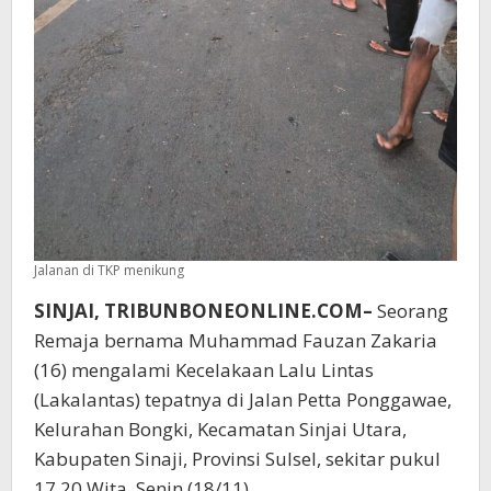
Jalanan di TKP menikung
SINJAI, TRIBUNBONEONLINE.COM–
Seorang
Remaja bernama Muhammad Fauzan Zakaria
(16) mengalami Kecelakaan Lalu Lintas
(Lakalantas) tepatnya di Jalan Petta Ponggawae,
Kelurahan Bongki, Kecamatan Sinjai Utara,
Kabupaten Sinaji, Provinsi Sulsel, sekitar pukul
17.20 Wita, Senin (18/11).