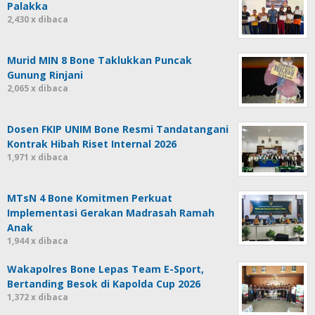
Palakka
2,430 x dibaca
Murid MIN 8 Bone Taklukkan Puncak
Gunung Rinjani
2,065 x dibaca
Dosen FKIP UNIM Bone Resmi Tandatangani
Kontrak Hibah Riset Internal 2026
1,971 x dibaca
MTsN 4 Bone Komitmen Perkuat
Implementasi Gerakan Madrasah Ramah
Anak
1,944 x dibaca
Wakapolres Bone Lepas Team E-Sport,
Bertanding Besok di Kapolda Cup 2026
1,372 x dibaca