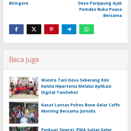
Biringere
Desa Parippung Ajak
Pemdes Buka Puasa
Bersama
Baca Juga
Wanita Tani Desa Seberang Kini
Kelola Hipertensi Melalui Aplikasi
Digital TaniSehat
Kasat Lantas Polres Bone Gelar Coffe
Morning Bersama Jurnalis
Perkuat Sinergi, PWA Sulsel Gelar