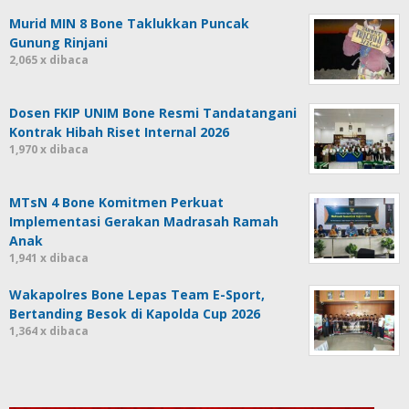
Murid MIN 8 Bone Taklukkan Puncak
Gunung Rinjani
2,065 x dibaca
Dosen FKIP UNIM Bone Resmi Tandatangani
Kontrak Hibah Riset Internal 2026
1,970 x dibaca
MTsN 4 Bone Komitmen Perkuat
Implementasi Gerakan Madrasah Ramah
Anak
1,941 x dibaca
Wakapolres Bone Lepas Team E-Sport,
Bertanding Besok di Kapolda Cup 2026
1,364 x dibaca