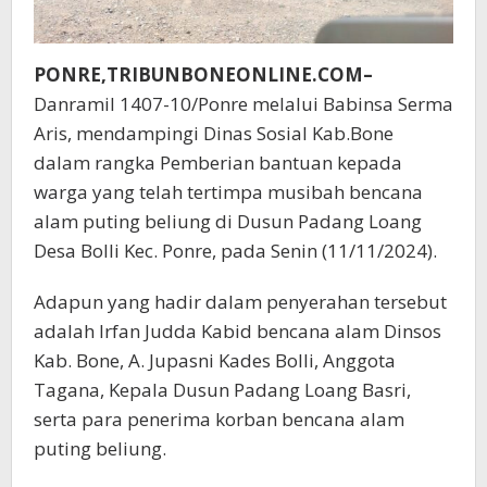
PONRE,TRIBUNBONEONLINE.COM–
Danramil 1407-10/Ponre melalui Babinsa Serma
Aris, mendampingi Dinas Sosial Kab.Bone
dalam rangka Pemberian bantuan kepada
warga yang telah tertimpa musibah bencana
alam puting beliung di Dusun Padang Loang
Desa Bolli Kec. Ponre, pada Senin (11/11/2024).
Adapun yang hadir dalam penyerahan tersebut
adalah Irfan Judda Kabid bencana alam Dinsos
Kab. Bone, A. Jupasni Kades Bolli, Anggota
Tagana, Kepala Dusun Padang Loang Basri,
serta para penerima korban bencana alam
puting beliung.