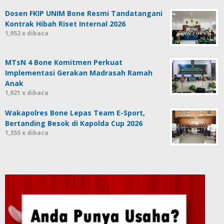
Dosen FKIP UNIM Bone Resmi Tandatangani
Kontrak Hibah Riset Internal 2026
1,952 x dibaca
MTsN 4 Bone Komitmen Perkuat
Implementasi Gerakan Madrasah Ramah
Anak
1,921 x dibaca
Wakapolres Bone Lepas Team E-Sport,
Bertanding Besok di Kapolda Cup 2026
1,355 x dibaca