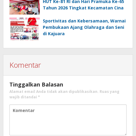
HUT Ke-81 RI dan Hari Pramuka Ke-65
Tahun 2026 Tingkat Kecamatan Cina
Sportivitas dan Kebersamaan, Warnai
Pembukaan Ajang Olahraga dan Seni
di Kajuara
Komentar
Tinggalkan Balasan
Alamat email Anda tidak akan dipublikasikan.
Ruas yang
wajib ditandai
*