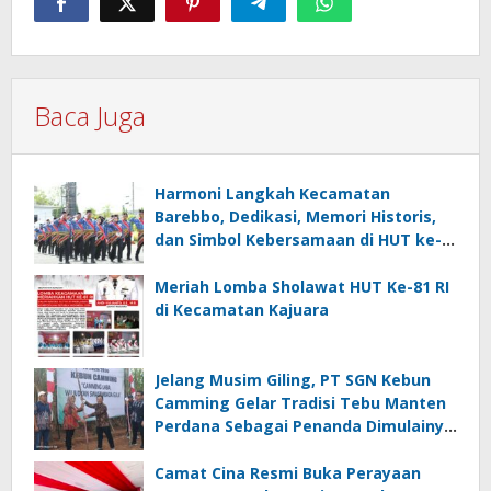
Baca Juga
Harmoni Langkah Kecamatan
Barebbo, Dedikasi, Memori Historis,
dan Simbol Kebersamaan di HUT ke-
81 RI
Meriah Lomba Sholawat HUT Ke-81 RI
di Kecamatan Kajuara
Jelang Musim Giling, PT SGN Kebun
Camming Gelar Tradisi Tebu Manten
Perdana Sebagai Penanda Dimulainya
Penebangan
Camat Cina Resmi Buka Perayaan