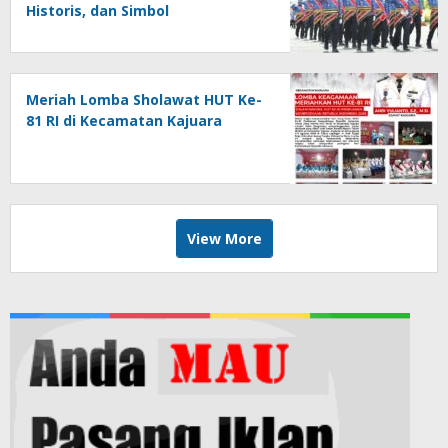
Historis, dan Simbol
Kebersamaan di HUT ke-81 RI
Meriah Lomba Sholawat HUT Ke-
81 RI di Kecamatan Kajuara
View More