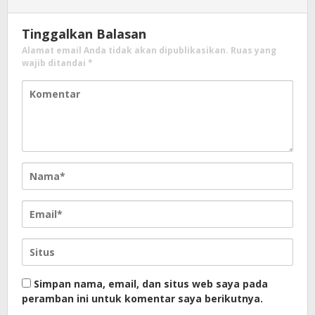
Tinggalkan Balasan
Alamat email Anda tidak akan dipublikasikan.
Ruas yang
wajib ditandai
*
Simpan nama, email, dan situs web saya pada
peramban ini untuk komentar saya berikutnya.