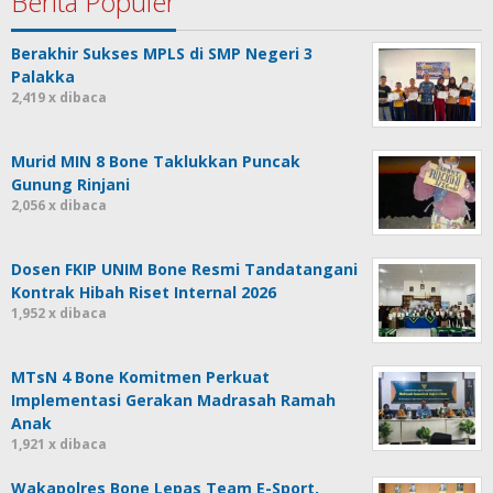
Berita Populer
Berakhir Sukses MPLS di SMP Negeri 3
Palakka
2,419 x dibaca
Murid MIN 8 Bone Taklukkan Puncak
Gunung Rinjani
2,056 x dibaca
Dosen FKIP UNIM Bone Resmi Tandatangani
Kontrak Hibah Riset Internal 2026
1,952 x dibaca
MTsN 4 Bone Komitmen Perkuat
Implementasi Gerakan Madrasah Ramah
Anak
1,921 x dibaca
Wakapolres Bone Lepas Team E-Sport,