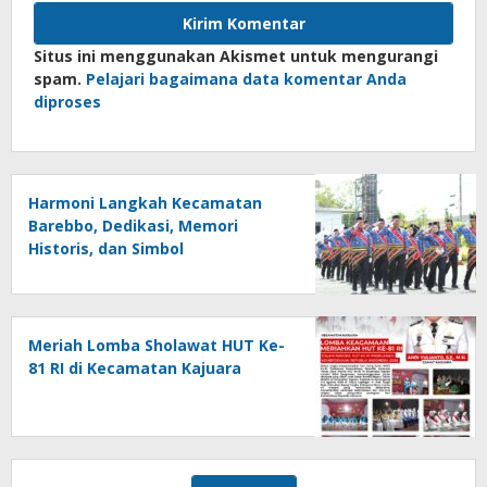
Situs ini menggunakan Akismet untuk mengurangi
spam.
Pelajari bagaimana data komentar Anda
diproses
Harmoni Langkah Kecamatan
Barebbo, Dedikasi, Memori
Historis, dan Simbol
Kebersamaan di HUT ke-81 RI
Meriah Lomba Sholawat HUT Ke-
81 RI di Kecamatan Kajuara