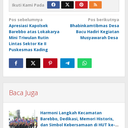
Ikuti Kami Pada
Navigasi
Pos sebelumnya
Pos berikutnya
Apresiasi Kapolsek
Bhabinkamtibmas Desa
pos
Barebbo atas Lokakarya
Bacu Hadiri Kegiatan
Mini Triwulan Rutin
Musyawarah Desa
Lintas Sektor Ke II
Puskesmas Kading
Baca Juga
Harmoni Langkah Kecamatan
Barebbo, Dedikasi, Memori Historis,
dan Simbol Kebersamaan di HUT ke-