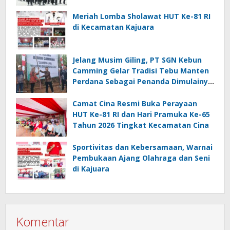
81 RI
Meriah Lomba Sholawat HUT Ke-81 RI
di Kecamatan Kajuara
Jelang Musim Giling, PT SGN Kebun
Camming Gelar Tradisi Tebu Manten
Perdana Sebagai Penanda Dimulainya
Penebangan
Camat Cina Resmi Buka Perayaan
HUT Ke-81 RI dan Hari Pramuka Ke-65
Tahun 2026 Tingkat Kecamatan Cina
Sportivitas dan Kebersamaan, Warnai
Pembukaan Ajang Olahraga dan Seni
di Kajuara
Komentar