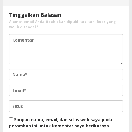
Tinggalkan Balasan
Alamat email Anda tidak akan dipublikasikan.
Ruas yang
wajib ditandai
*
Simpan nama, email, dan situs web saya pada
peramban ini untuk komentar saya berikutnya.