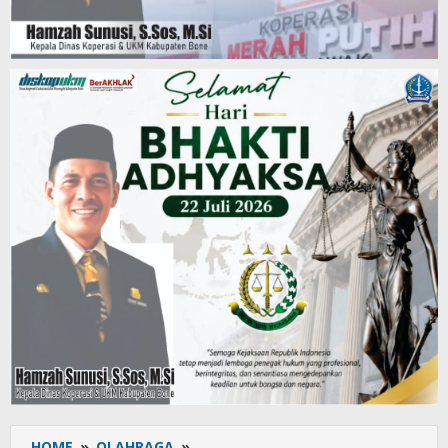
HOME
»
OLAHRAGA
»
Laga