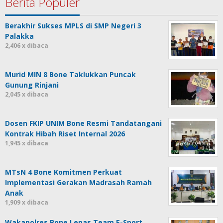
Berita Populer
Berakhir Sukses MPLS di SMP Negeri 3
Palakka
2,406 x dibaca
Murid MIN 8 Bone Taklukkan Puncak
Gunung Rinjani
2,045 x dibaca
Dosen FKIP UNIM Bone Resmi Tandatangani
Kontrak Hibah Riset Internal 2026
1,945 x dibaca
MTsN 4 Bone Komitmen Perkuat
Implementasi Gerakan Madrasah Ramah
Anak
1,909 x dibaca
Wakapolres Bone Lepas Team E-Sport,