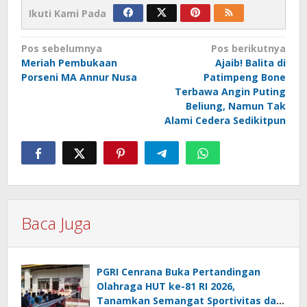
Ikuti Kami Pada
Navigasi
Pos sebelumnya
Pos berikutnya
Meriah Pembukaan
Ajaib! Balita di
pos
Porseni MA Annur Nusa
Patimpeng Bone
Terbawa Angin Puting
Beliung, Namun Tak
Alami Cedera Sedikitpun
Baca Juga
PGRI Cenrana Buka Pertandingan
Olahraga HUT ke-81 RI 2026,
Tanamkan Semangat Sportivitas dan