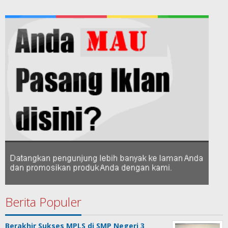
Berita Populer
Berakhir Sukses MPLS di SMP Negeri 3