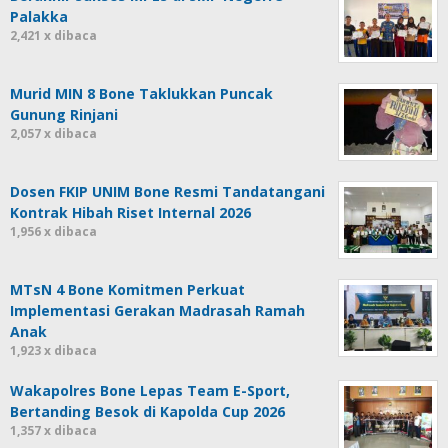
Palakka
2,421 x dibaca
Murid MIN 8 Bone Taklukkan Puncak
Gunung Rinjani
2,057 x dibaca
Dosen FKIP UNIM Bone Resmi Tandatangani
Kontrak Hibah Riset Internal 2026
1,956 x dibaca
MTsN 4 Bone Komitmen Perkuat
Implementasi Gerakan Madrasah Ramah
Anak
1,923 x dibaca
Wakapolres Bone Lepas Team E-Sport,
Bertanding Besok di Kapolda Cup 2026
1,357 x dibaca