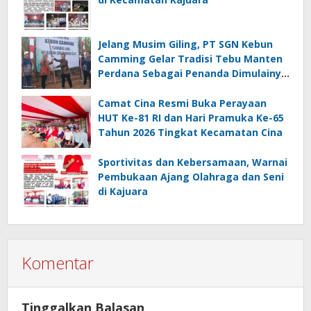
Jelang Musim Giling, PT SGN Kebun
Camming Gelar Tradisi Tebu Manten
Perdana Sebagai Penanda Dimulainya
Penebangan
Camat Cina Resmi Buka Perayaan
HUT Ke-81 RI dan Hari Pramuka Ke-65
Tahun 2026 Tingkat Kecamatan Cina
Sportivitas dan Kebersamaan, Warnai
Pembukaan Ajang Olahraga dan Seni
di Kajuara
Komentar
Tinggalkan Balasan