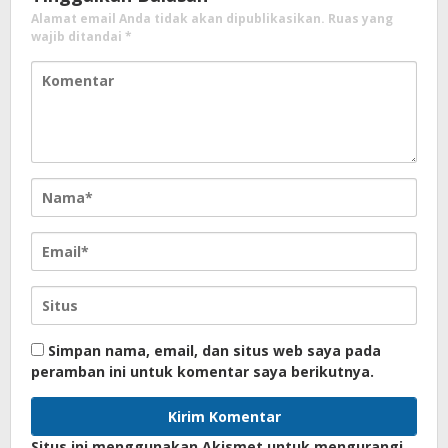
Alamat email Anda tidak akan dipublikasikan.
Ruas yang
wajib ditandai
*
Simpan nama, email, dan situs web saya pada
peramban ini untuk komentar saya berikutnya.
Situs ini menggunakan Akismet untuk mengurangi