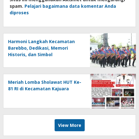
spam.
Pelajari bagaimana data komentar Anda
diproses
Harmoni Langkah Kecamatan
Barebbo, Dedikasi, Memori
Historis, dan Simbol
Kebersamaan di HUT ke-81 RI
Meriah Lomba Sholawat HUT Ke-
81 RI di Kecamatan Kajuara
View More