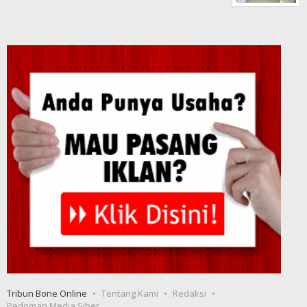
Tribun Bone Online
Tentang Kami
Redaksi
Pedoman Media Siber