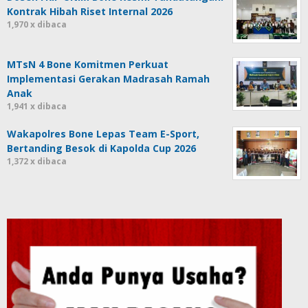
Kontrak Hibah Riset Internal 2026
1,970 x dibaca
MTsN 4 Bone Komitmen Perkuat
Implementasi Gerakan Madrasah Ramah
Anak
1,941 x dibaca
Wakapolres Bone Lepas Team E-Sport,
Bertanding Besok di Kapolda Cup 2026
1,372 x dibaca