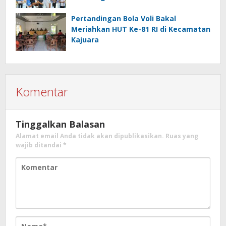
Pertandingan Bola Voli Bakal
Meriahkan HUT Ke-81 RI di Kecamatan
Kajuara
Komentar
Tinggalkan Balasan
Alamat email Anda tidak akan dipublikasikan.
Ruas yang
wajib ditandai
*