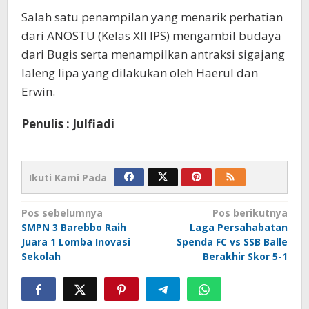
Salah satu penampilan yang menarik perhatian
dari ANOSTU (Kelas XII IPS) mengambil budaya
dari Bugis serta menampilkan antraksi sigajang
laleng lipa yang dilakukan oleh Haerul dan
Erwin.
Penulis : Julfiadi
Ikuti Kami Pada
Navigasi
Pos sebelumnya
Pos berikutnya
SMPN 3 Barebbo Raih
Laga Persahabatan
pos
Juara 1 Lomba Inovasi
Spenda FC vs SSB Balle
Sekolah
Berakhir Skor 5-1