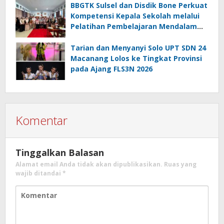
BBGTK Sulsel dan Disdik Bone Perkuat
Kompetensi Kepala Sekolah melalui
Pelatihan Pembelajaran Mendalam
Koding dan Kecerdasan Artifisial
Tarian dan Menyanyi Solo UPT SDN 24
Macanang Lolos ke Tingkat Provinsi
pada Ajang FLS3N 2026
Komentar
Tinggalkan Balasan
Alamat email Anda tidak akan dipublikasikan.
Ruas yang
wajib ditandai
*