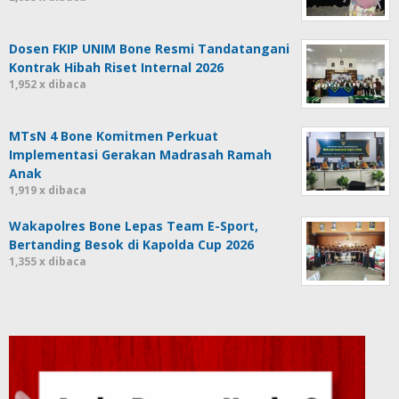
Dosen FKIP UNIM Bone Resmi Tandatangani
Kontrak Hibah Riset Internal 2026
1,952 x dibaca
MTsN 4 Bone Komitmen Perkuat
Implementasi Gerakan Madrasah Ramah
Anak
1,919 x dibaca
Wakapolres Bone Lepas Team E-Sport,
Bertanding Besok di Kapolda Cup 2026
1,355 x dibaca