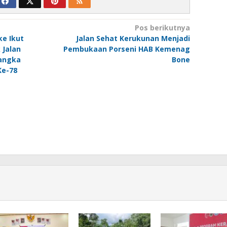
Pos berikutnya
ke Ikut
Jalan Sehat Kerukunan Menjadi
Jalan
Pembukaan Porseni HAB Kemenag
angka
Bone
Ke-78