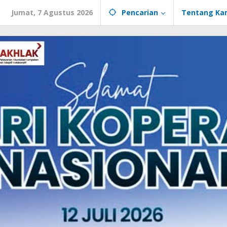
Jumat, 7 Agustus 2026
Pencarian
Tentang Ka