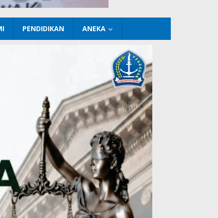
I
PENDIDIKAN
ANEKA