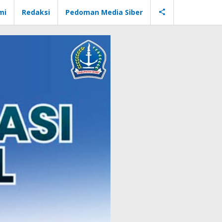
mi
Redaksi
Pedoman Media Siber