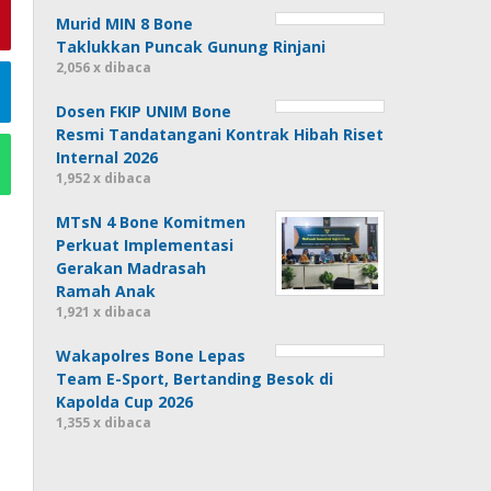
Murid MIN 8 Bone
Taklukkan Puncak Gunung Rinjani
2,056 x dibaca
Dosen FKIP UNIM Bone
Resmi Tandatangani Kontrak Hibah Riset
Internal 2026
1,952 x dibaca
MTsN 4 Bone Komitmen
Perkuat Implementasi
Gerakan Madrasah
Ramah Anak
1,921 x dibaca
Wakapolres Bone Lepas
Team E-Sport, Bertanding Besok di
Kapolda Cup 2026
1,355 x dibaca