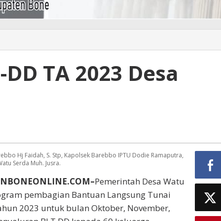
-DD TA 2023 Desa
ebbo Hj Faidah, S. Stp, Kapolsek Barebbo IPTU Dodie Ramaputra,
atu Serda Muh. Jusra.
BUNBONEONLINE.COM–
Pemerintah Desa Watu
ogram pembagian Bantuan Langsung Tunai
tahun 2023 untuk bulan Oktober, November,