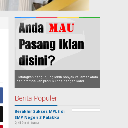
Berita Populer
Berakhir Sukses MPLS di
SMP Negeri 3 Palakka
2,419 x dibaca