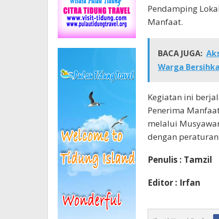
Pendamping Lokal
Manfaat.
BACA JUGA:
Aks
Warga Bersihka
Kegiatan ini berja
Penerima Manfaat
melalui Musyawar
dengan peraturan 
Penulis : Tamzil
Editor : Irfan