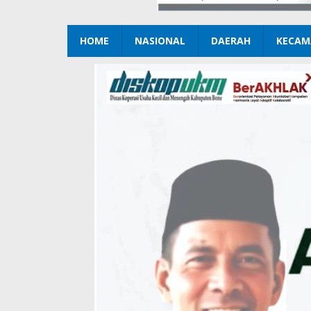
HOME
NASIONAL
DAERAH
KECAM