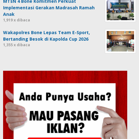
MTsN 4 Bone Komitmen Perkuat
Implementasi Gerakan Madrasah Ramah
Anak
1,919 x dibaca
Wakapolres Bone Lepas Team E-Sport,
Bertanding Besok di Kapolda Cup 2026
1,355 x dibaca