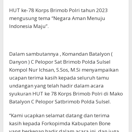
HUT ke-78 Korps Brimob Polri tahun 2023
mengusung tema “Negara Aman Menuju
Indonesia Maju”.
Dalam sambutannya , Komandan Batalyon (
Danyon ) C Pelopor Sat Brimob Polda Sulsel
Kompol Nur Ichsan, S.Sos, M.Si menyampaikan
ucapan terima kasih kepada seluruh tamu
undangan yang telah hadir dalam acara
syukuran HUT ke 78 Korps Brimob Polri di Mako
Batalyon C Pelopor Satbrimob Polda Sulsel.
“Kami ucapkan selamat datang dan terima
kasih kepada Forkopimda Kabupaten Bone
yang berkenan hadir dalam acara ini, dan juga