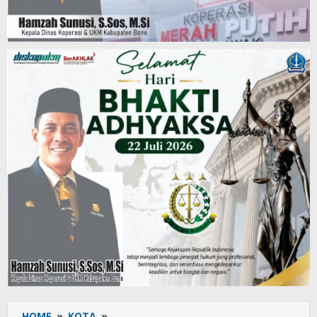
HOME
»
KOTA
»
Syukuran