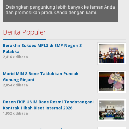
Berita Populer
Berakhir Sukses MPLS di SMP Negeri 3
Palakka
2,416 x dibaca
Murid MIN 8 Bone Taklukkan Puncak
Gunung Rinjani
2,054 x dibaca
Dosen FKIP UNIM Bone Resmi Tandatangani
Kontrak Hibah Riset Internal 2026
1,952 x dibaca