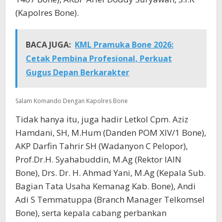
(Kapolres Bone).
BACA JUGA:
KML Pramuka Bone 2026:
Cetak Pembina Profesional, Perkuat
Gugus Depan Berkarakter
Salam Komando Dengan Kapolres Bone
Tidak hanya itu, juga hadir Letkol Cpm. Aziz
Hamdani, SH, M.Hum (Danden POM XIV/1 Bone),
AKP Darfin Tahrir SH (Wadanyon C Pelopor),
Prof.Dr.H. Syahabuddin, M.Ag (Rektor IAIN
Bone), Drs. Dr. H. Ahmad Yani, M.Ag (Kepala Sub.
Bagian Tata Usaha Kemanag Kab. Bone), Andi
Adi S Temmatuppa (Branch Manager Telkomsel
Bone), serta kepala cabang perbankan