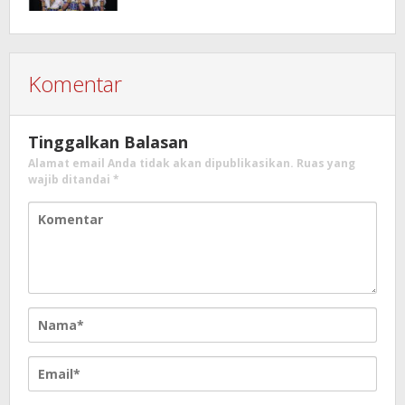
Komentar
Tinggalkan Balasan
Alamat email Anda tidak akan dipublikasikan.
Ruas yang
wajib ditandai
*