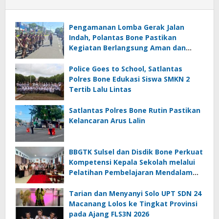
Pengamanan Lomba Gerak Jalan
Indah, Polantas Bone Pastikan
Kegiatan Berlangsung Aman dan
Lancar
Police Goes to School, Satlantas
Polres Bone Edukasi Siswa SMKN 2
Tertib Lalu Lintas
Satlantas Polres Bone Rutin Pastikan
Kelancaran Arus Lalin
BBGTK Sulsel dan Disdik Bone Perkuat
Kompetensi Kepala Sekolah melalui
Pelatihan Pembelajaran Mendalam
Koding dan Kecerdasan Artifisial
Tarian dan Menyanyi Solo UPT SDN 24
Macanang Lolos ke Tingkat Provinsi
pada Ajang FLS3N 2026