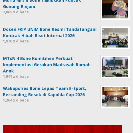
Murid MIN 8 Bone Taklukkan Puncak
Gunung Rinjani
2,065 x dibaca
Dosen FKIP UNIM Bone Resmi Tandatangani
Kontrak Hibah Riset Internal 2026
1,970 x dibaca
MTsN 4 Bone Komitmen Perkuat
Implementasi Gerakan Madrasah Ramah
Anak
1,941 x dibaca
Wakapolres Bone Lepas Team E-Sport,
Bertanding Besok di Kapolda Cup 2026
1,364 x dibaca