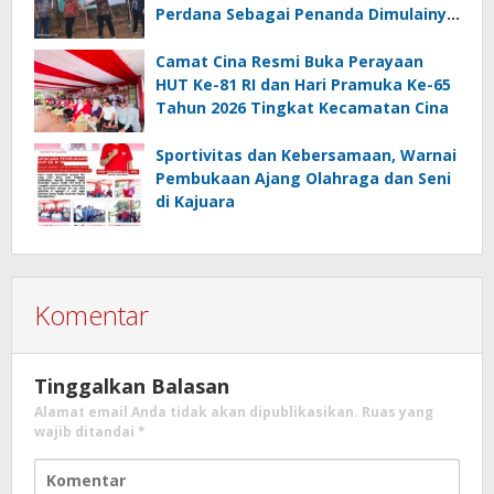
Perdana Sebagai Penanda Dimulainya
Penebangan
Camat Cina Resmi Buka Perayaan
HUT Ke-81 RI dan Hari Pramuka Ke-65
Tahun 2026 Tingkat Kecamatan Cina
Sportivitas dan Kebersamaan, Warnai
Pembukaan Ajang Olahraga dan Seni
di Kajuara
Komentar
Tinggalkan Balasan
Alamat email Anda tidak akan dipublikasikan.
Ruas yang
wajib ditandai
*