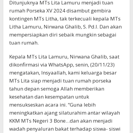
Ditunjuknya MTs Lita Lamuru menjadi tuan
rumah Porseka XV 2024 disambut gembira
kontingen MTs Litha, tak terkecuali kepala MTs
Litha Lamuru, Nirwana Ghalib, S. Pd.I. Dan akan
mempersiapkan diri sebaik mungkin sebagai
tuan rumah.
Kepala MTs Lita Lamuru, Nirwana Ghalib, saat
dikonfirmasi via WhatsApp, senin, (20/11/23)
mengatakan, Insyaallah, kami keluarga besar
MTs Lita siap menjadi tuan rumah porseka
tahun depan semoga Allah memberikan
kesehatan dan kesempatan untuk
mensukseskan acara ini. “Guna lebih
meningkatkan ajang silaturahim antar wilayah
KKM MTs Negeri 3 Bone…dan akan menjadi
wadah penyaluran bakat terhadap siswa- siswi