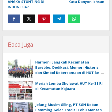
ANGKA STUNTING DI
Kata Danyon Ichsan
INDONESIA?
Baca Juga
Harmoni Langkah Kecamatan
Barebbo, Dedikasi, Memori Historis,
dan Simbol Kebersamaan di HUT ke-
81 RI
Meriah Lomba Sholawat HUT Ke-81 RI
di Kecamatan Kajuara
Jelang Musim Giling, PT SGN Kebun
Camming Gelar Tradisi Tebu Manten