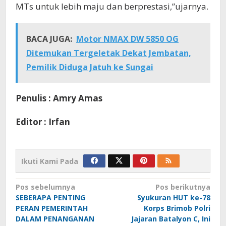
MTs untuk lebih maju dan berprestasi,”ujarnya.
BACA JUGA:
Motor NMAX DW 5850 OG
Ditemukan Tergeletak Dekat Jembatan,
Pemilik Diduga Jatuh ke Sungai
Penulis : Amry Amas
Editor : Irfan
Ikuti Kami Pada
Navigasi
Pos sebelumnya
Pos berikutnya
SEBERAPA PENTING
Syukuran HUT ke-78
pos
PERAN PEMERINTAH
Korps Brimob Polri
DALAM PENANGANAN
Jajaran Batalyon C, Ini