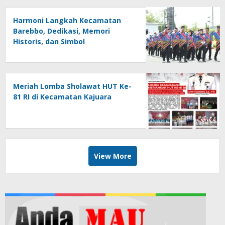
Harmoni Langkah Kecamatan
Barebbo, Dedikasi, Memori
Historis, dan Simbol
Kebersamaan di HUT ke-81 RI
Meriah Lomba Sholawat HUT Ke-
81 RI di Kecamatan Kajuara
View More