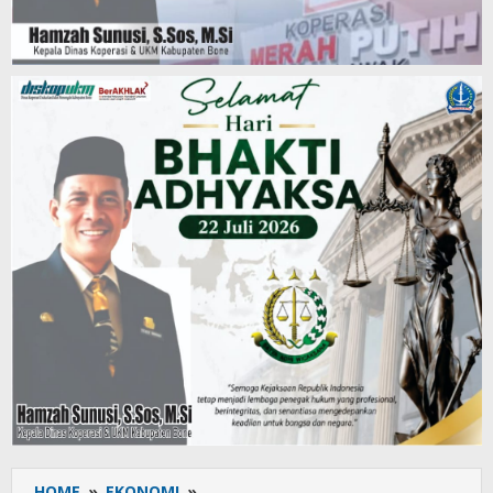
HOME
»
EKONOMI
»
Harga