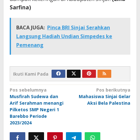
Sarfina)
BACA JUGA:
Pinca BRI Sinjai Serahkan
Langsung Hadiah Undian Simpedes ke
Pemenang
Ikuti Kami Pada
Navigasi
Pos sebelumnya
Pos berikutnya
Musfirah Sudewa dan
Mahasiswa Sinjai Gelar
pos
Arif Serahman menangi
Aksi Bela Palestina
Pilketos SMP Negeri 1
Barebbo Periode
2023/2024