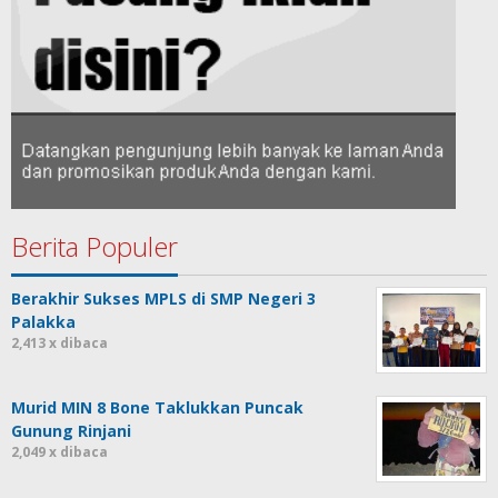
Berita Populer
Berakhir Sukses MPLS di SMP Negeri 3
Palakka
2,413 x dibaca
Murid MIN 8 Bone Taklukkan Puncak
Gunung Rinjani
2,049 x dibaca