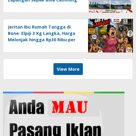
Libureng
Jeritan Ibu Rumah Tangga di
Bone: Elpiji 3 Kg Langka, Harga
Melonjak hingga Rp30 Ribu per
Tabung
View More