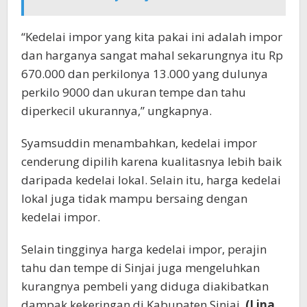
“Kedelai impor yang kita pakai ini adalah impor
dan harganya sangat mahal sekarungnya itu Rp
670.000 dan perkilonya 13.000 yang dulunya
perkilo 9000 dan ukuran tempe dan tahu
diperkecil ukurannya,” ungkapnya.
Syamsuddin menambahkan, kedelai impor
cenderung dipilih karena kualitasnya lebih baik
daripada kedelai lokal. Selain itu, harga kedelai
lokal juga tidak mampu bersaing dengan
kedelai impor.
Selain tingginya harga kedelai impor, perajin
tahu dan tempe di Sinjai juga mengeluhkan
kurangnya pembeli yang diduga diakibatkan
dampak kekeringan di Kabupaten Sinjai.
(Lina