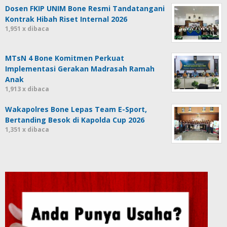
Dosen FKIP UNIM Bone Resmi Tandatangani
Kontrak Hibah Riset Internal 2026
1,951 x dibaca
MTsN 4 Bone Komitmen Perkuat
Implementasi Gerakan Madrasah Ramah
Anak
1,913 x dibaca
Wakapolres Bone Lepas Team E-Sport,
Bertanding Besok di Kapolda Cup 2026
1,351 x dibaca