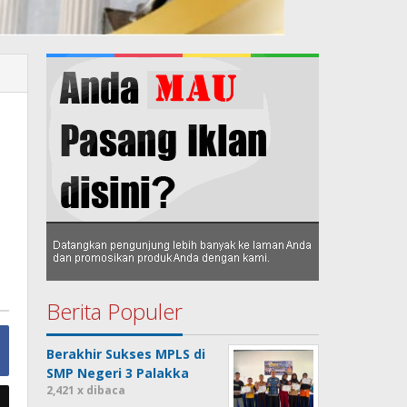
D
Berita Populer
Berakhir Sukses MPLS di
SMP Negeri 3 Palakka
2,421 x dibaca