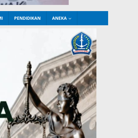
I
PENDIDIKAN
ANEKA