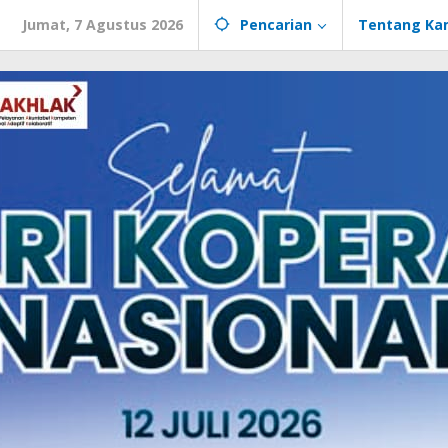
Jumat, 7 Agustus 2026
Pencarian
Tentang Ka