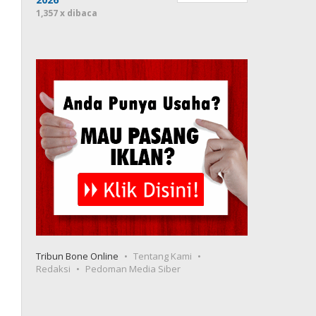
1,357 x dibaca
Tribun Bone Online
Tentang Kami
Redaksi
Pedoman Media Siber