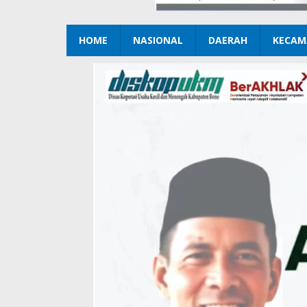
HOME
NASIONAL
DAERAH
KECAM