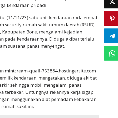
ga kendaraan pribadi.
btu, (11/11/23) satu unit kendaraan roda empat
lah security rumah sakit umum daerah (RSUD)
 Kabupaten Bone, mengalami kejadian
n pada kendaraannya. Diduga akibat terlalu
alam suasana panas menyengat.
un mintcream-quail-753864.hostingersite.com
 pemilik kendaraan, mengatakan, diduga akibat
parkir sehingga mobil mengalami panas
ya terbakar. Untungnya rekannya kerja sigap
gan menggunakan alat pemadam kebakaran
 rumah sakit ini.