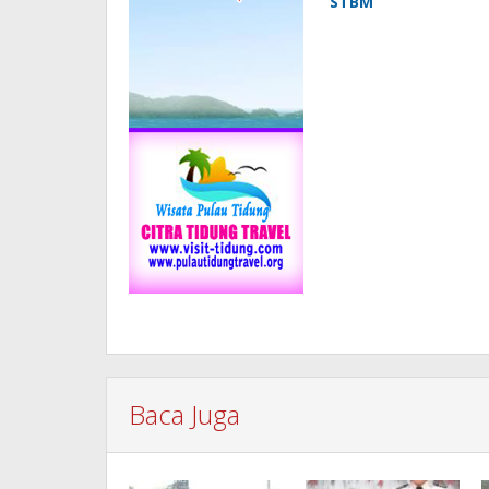
STBM
Baca Juga