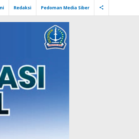
mi
Redaksi
Pedoman Media Siber