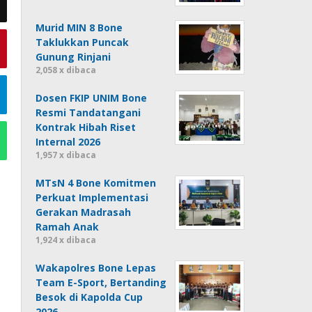
Murid MIN 8 Bone
Taklukkan Puncak
Gunung Rinjani
2,058 x dibaca
Dosen FKIP UNIM Bone
Resmi Tandatangani
Kontrak Hibah Riset
Internal 2026
1,957 x dibaca
MTsN 4 Bone Komitmen
Perkuat Implementasi
Gerakan Madrasah
Ramah Anak
1,924 x dibaca
Wakapolres Bone Lepas
Team E-Sport, Bertanding
Besok di Kapolda Cup
2026