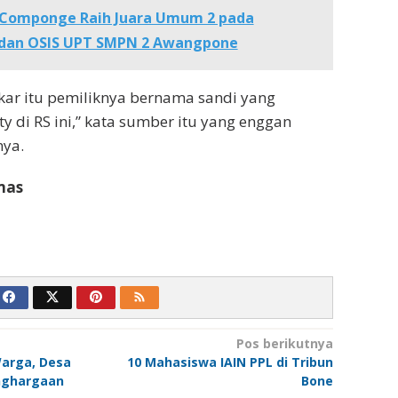
 Componge Raih Juara Umum 2 pada
an OSIS UPT SMPN 2 Awangpone
kar itu pemiliknya bernama sandi yang
y di RS ini,” kata sumber itu yang enggan
ya.
mas
Pos berikutnya
arga, Desa
10 Mahasiswa IAIN PPL di Tribun
nghargaan
Bone