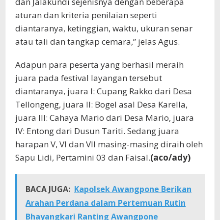
dan Jalakundi sejenisnya dengan beberapa
aturan dan kriteria penilaian seperti
diantaranya, ketinggian, waktu, ukuran senar
atau tali dan tangkap cemara,” jelas Agus.
Adapun para peserta yang berhasil meraih
juara pada festival layangan tersebut
diantaranya, juara I: Cupang Rakko dari Desa
Tellongeng, juara II: Bogel asal Desa Karella,
juara III: Cahaya Mario dari Desa Mario, juara
IV: Entong dari Dusun Tariti. Sedang juara
harapan V, VI dan VII masing-masing diraih oleh
Sapu Lidi, Pertamini 03 dan Faisal.
(aco/ady)
BACA JUGA:
Kapolsek Awangpone Berikan
Arahan Perdana dalam Pertemuan Rutin
Bhayangkari Ranting Awangpone