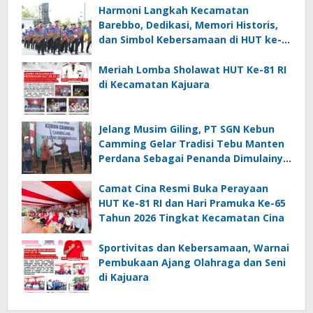
Harmoni Langkah Kecamatan
Barebbo, Dedikasi, Memori Historis,
dan Simbol Kebersamaan di HUT ke-
81 RI
Meriah Lomba Sholawat HUT Ke-81 RI
di Kecamatan Kajuara
Jelang Musim Giling, PT SGN Kebun
Camming Gelar Tradisi Tebu Manten
Perdana Sebagai Penanda Dimulainya
Penebangan
Camat Cina Resmi Buka Perayaan
HUT Ke-81 RI dan Hari Pramuka Ke-65
Tahun 2026 Tingkat Kecamatan Cina
Sportivitas dan Kebersamaan, Warnai
Pembukaan Ajang Olahraga dan Seni
di Kajuara