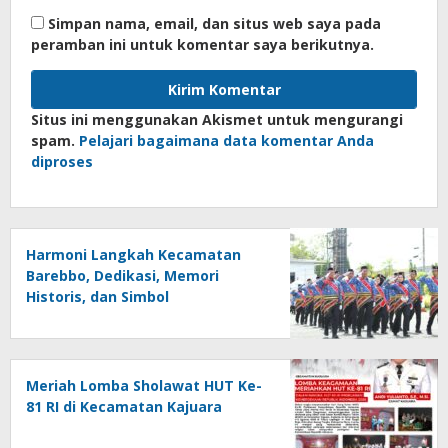
Simpan nama, email, dan situs web saya pada
peramban ini untuk komentar saya berikutnya.
Situs ini menggunakan Akismet untuk mengurangi
spam.
Pelajari bagaimana data komentar Anda
diproses
Harmoni Langkah Kecamatan
Barebbo, Dedikasi, Memori
Historis, dan Simbol
Kebersamaan di HUT ke-81 RI
Meriah Lomba Sholawat HUT Ke-
81 RI di Kecamatan Kajuara