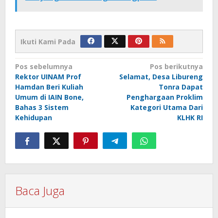
Ikuti Kami Pada
Navigasi
Pos sebelumnya
Pos berikutnya
Rektor UINAM Prof
Selamat, Desa Libureng
pos
Hamdan Beri Kuliah
Tonra Dapat
Umum di IAIN Bone,
Penghargaan Proklim
Bahas 3 Sistem
Kategori Utama Dari
Kehidupan
KLHK RI
Baca Juga