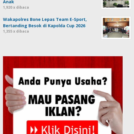
Anak
1,920 x dibaca
Wakapolres Bone Lepas Team E-Sport,
Bertanding Besok di Kapolda Cup 2026
1,355 x dibaca