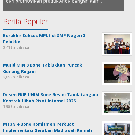
Berita Populer
Berakhir Sukses MPLS di SMP Negeri 3
Palakka
2,419 x dibaca
Murid MIN 8 Bone Taklukkan Puncak
Gunung Rinjani
2,055 x dibaca
Dosen FKIP UNIM Bone Resmi Tandatangani
Kontrak Hibah Riset Internal 2026
1,952 x dibaca
MTsN 4 Bone Komitmen Perkuat
Implementasi Gerakan Madrasah Ramah