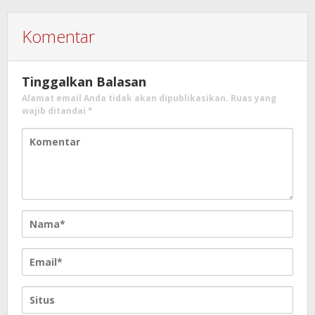
Komentar
Tinggalkan Balasan
Alamat email Anda tidak akan dipublikasikan.
Ruas yang
wajib ditandai
*