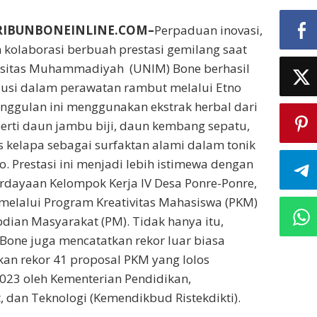
RIBUNBONEINLINE.COM–
Perpaduan inovasi,
n kolaborasi berbuah prestasi gemilang saat
sitas Muhammadiyah (UNIM) Bone berhasil
lusi dalam perawatan rambut melalui Etno
nggulan ini menggunakan ekstrak herbal dari
erti daun jambu biji, daun kembang sepatu,
kelapa sebagai surfaktan alami dalam tonik
 Prestasi ini menjadi lebih istimewa dengan
rdayaan Kelompok Kerja IV Desa Ponre-Ponre,
melalui Program Kreativitas Mahasiswa (PKM)
ian Masyarakat (PM). Tidak hanya itu,
one juga mencatatkan rekor luar biasa
n rekor 41 proposal PKM yang lolos
23 oleh Kementerian Pendidikan,
, dan Teknologi (Kemendikbud Ristekdikti).