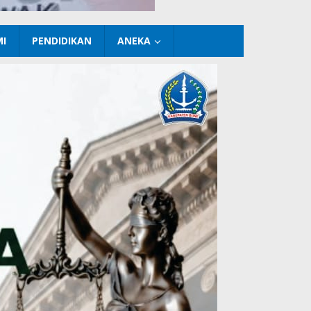
I
PENDIDIKAN
ANEKA