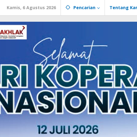
Kamis, 6 Agustus 2026
Pencarian
Tentang Ka