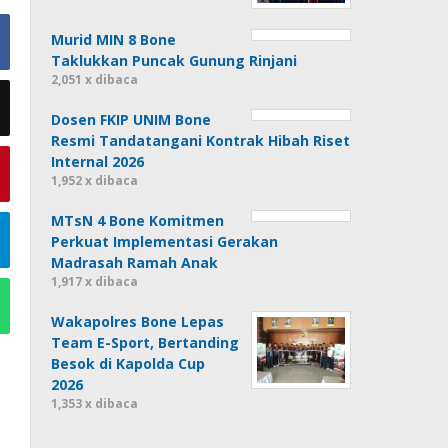
Murid MIN 8 Bone
Taklukkan Puncak Gunung Rinjani
2,051 x dibaca
Dosen FKIP UNIM Bone
Resmi Tandatangani Kontrak Hibah Riset
Internal 2026
1,952 x dibaca
MTsN 4 Bone Komitmen
Perkuat Implementasi Gerakan
Madrasah Ramah Anak
1,917 x dibaca
Wakapolres Bone Lepas
Team E-Sport, Bertanding
Besok di Kapolda Cup
2026
1,353 x dibaca