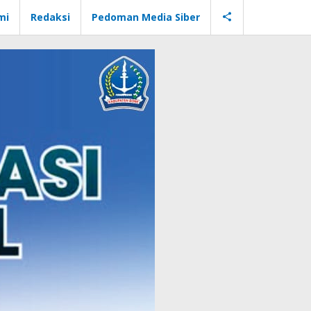
mi
Redaksi
Pedoman Media Siber