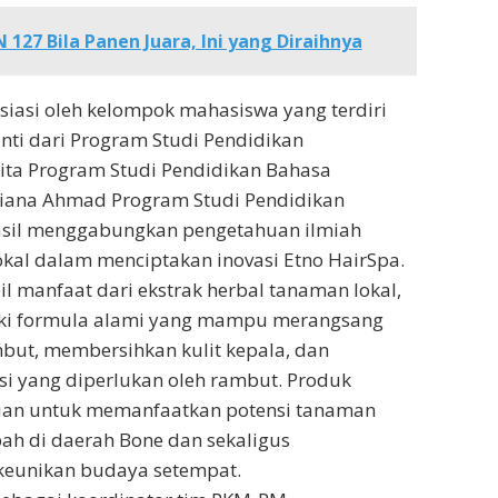
 127 Bila Panen Juara, Ini yang Diraihnya
inisiasi oleh kelompok mahasiswa yang terdiri
ti dari Program Studi Pendidikan
ita Program Studi Pendidikan Bahasa
siana Ahmad Program Studi Pendidikan
sil menggabungkan pengetahuan ilmiah
okal dalam menciptakan inovasi Etno HairSpa.
manfaat dari ekstrak herbal tanaman lokal,
iki formula alami yang mampu merangsang
ut, membersihkan kulit kepala, dan
i yang diperlukan oleh rambut. Produk
ujuan untuk memanfaatkan potensi tanaman
ah di daerah Bone dan sekaligus
eunikan budaya setempat.