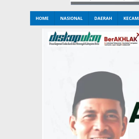
HOME
NASIONAL
DAERAH
KECAM