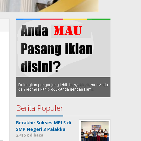
Berita Populer
Berakhir Sukses MPLS di
SMP Negeri 3 Palakka
2,415 x dibaca