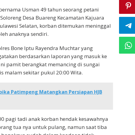
 bernama Usman 49 tahun seorang petani
 Soloreng Desa Buareng Kecamatan Kajuara
ulawesi Selatan, korban ditemukan meninggal
leh anaknya sendiri.
lres Bone Iptu Rayendra Muchtar yang
gatakan berdasarkan laporan yang masuk ke
ini pamit berangkat memancing di sungai
 malam sekitar pukul 20:00 Wita.
ipika Patimpeng Matangkan Persiapan HJB
:00 pagi tadi anak korban hendak kesawahnya
rang tua nya untuk pulang, namun saat tiba