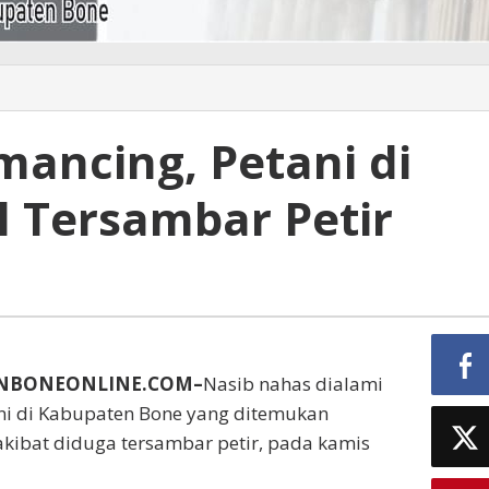
mancing, Petani di
 Tersambar Petir
UNBONEONLINE.COM–
Nasib nahas dialami
ni di Kabupaten Bone yang ditemukan
kibat diduga tersambar petir, pada kamis