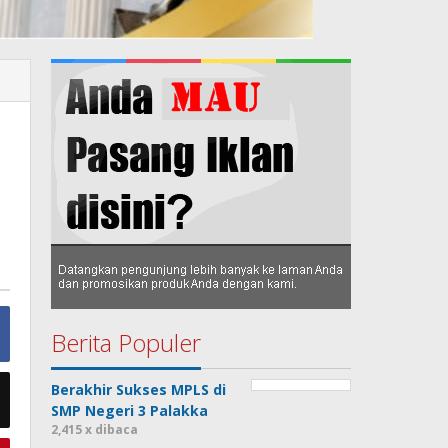
Berita Populer
Berakhir Sukses MPLS di
SMP Negeri 3 Palakka
2,415 x dibaca