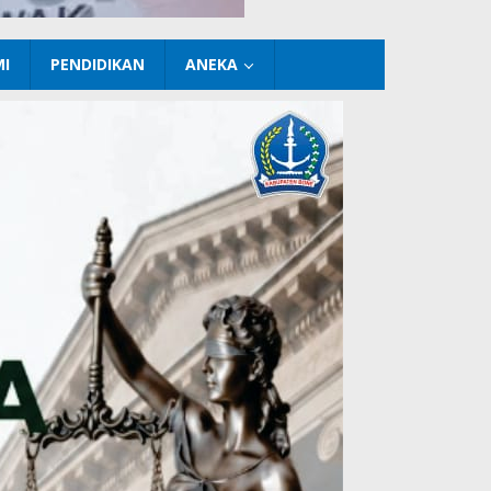
I
PENDIDIKAN
ANEKA