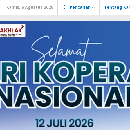
Kamis, 6 Agustus 2026
Pencarian
Tentang Ka