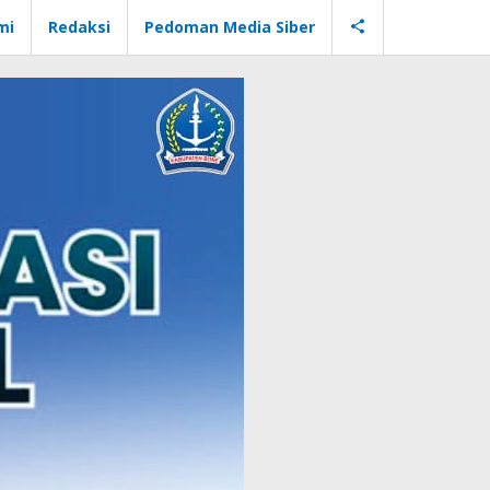
mi
Redaksi
Pedoman Media Siber