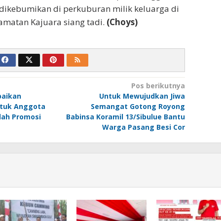
dikebumikan di perkuburan milik keluarga di
amatan Kajuara siang tadi.
(Choys)
Pos berikutnya
paikan
Untuk Mewujudkan Jiwa
ntuk Anggota
Semangat Gotong Royong
elah Promosi
Babinsa Koramil 13/Sibulue Bantu
Warga Pasang Besi Cor