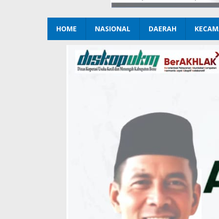
HOME
NASIONAL
DAERAH
KECAM