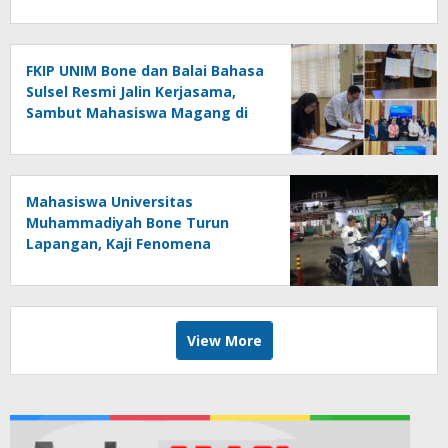
FKIP UNIM Bone dan Balai Bahasa
Sulsel Resmi Jalin Kerjasama,
Sambut Mahasiswa Magang di
Makassar
Mahasiswa Universitas
Muhammadiyah Bone Turun
Lapangan, Kaji Fenomena
Modifikasi Lampu Kendaraan
melalui Riset FOTOFOBIA
View More