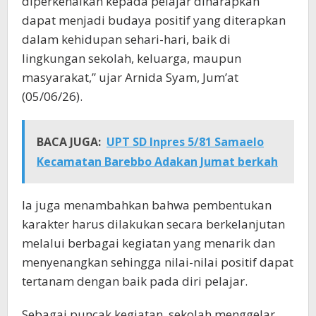
diperkenalkan kepada pelajar diharapkan
dapat menjadi budaya positif yang diterapkan
dalam kehidupan sehari-hari, baik di
lingkungan sekolah, keluarga, maupun
masyarakat,” ujar Arnida Syam, Jum’at
(05/06/26).
BACA JUGA:
UPT SD Inpres 5/81 Samaelo
Kecamatan Barebbo Adakan Jumat berkah
Ia juga menambahkan bahwa pembentukan
karakter harus dilakukan secara berkelanjutan
melalui berbagai kegiatan yang menarik dan
menyenangkan sehingga nilai-nilai positif dapat
tertanam dengan baik pada diri pelajar.
Sebagai puncak kegiatan, sekolah menggelar