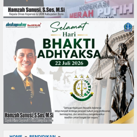
HOME
»
PENDIDIKAN
»
UPT