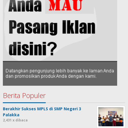
Berita Populer
Berakhir Sukses MPLS di SMP Negeri 3
Palakka
2,431 x dibaca