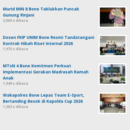
Murid MIN 8 Bone Taklukkan Puncak
Gunung Rinjani
2,069 x dibaca
Dosen FKIP UNIM Bone Resmi Tandatangani
Kontrak Hibah Riset Internal 2026
1,975 x dibaca
MTsN 4 Bone Komitmen Perkuat
Implementasi Gerakan Madrasah Ramah
Anak
1,949 x dibaca
Wakapolres Bone Lepas Team E-Sport,
Bertanding Besok di Kapolda Cup 2026
1,382 x dibaca