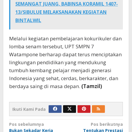
SEMANGAT JUANG, BABINSA KORAMIL 1407-
13/SIBULUE MELAKSANAKAN KEGIATAN
BINTALWIL
Melalui kegiatan pembelajaran kokurikuler dan
lomba senam tersebut, UPT SMPN 7
Watampone berharap dapat terus menciptakan
lingkungan pendidikan yang mendukung
tumbuh kembang pelajar menjadi generasi
Indonesia yang sehat, cerdas, berkarakter, dan
berdaya saing di masa depan.
(Tamzil)
Ikuti Kami Pada
Navigasi
Pos sebelumnya
Pos berikutnya
Bukan Sekadar Kerja
Tentukan Prestasi