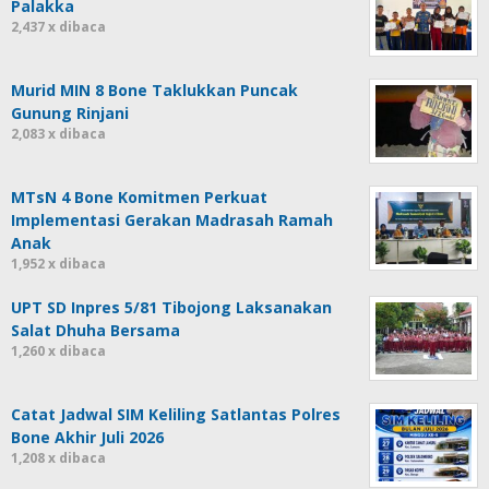
Palakka
2,437 x dibaca
Murid MIN 8 Bone Taklukkan Puncak
Gunung Rinjani
2,083 x dibaca
MTsN 4 Bone Komitmen Perkuat
Implementasi Gerakan Madrasah Ramah
Anak
1,952 x dibaca
UPT SD Inpres 5/81 Tibojong Laksanakan
Salat Dhuha Bersama
1,260 x dibaca
Catat Jadwal SIM Keliling Satlantas Polres
Bone Akhir Juli 2026
1,208 x dibaca