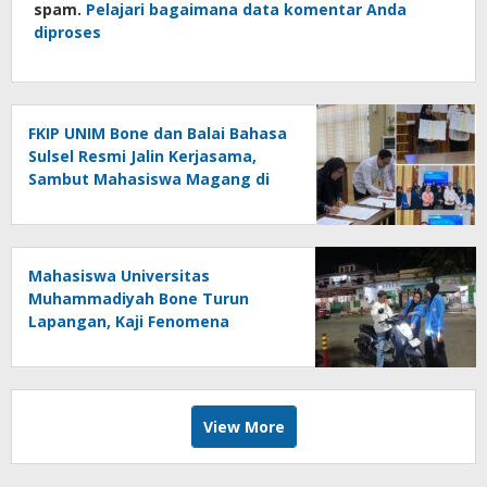
spam.
Pelajari bagaimana data komentar Anda
diproses
FKIP UNIM Bone dan Balai Bahasa
Sulsel Resmi Jalin Kerjasama,
Sambut Mahasiswa Magang di
Makassar
Mahasiswa Universitas
Muhammadiyah Bone Turun
Lapangan, Kaji Fenomena
Modifikasi Lampu Kendaraan
melalui Riset FOTOFOBIA
View More