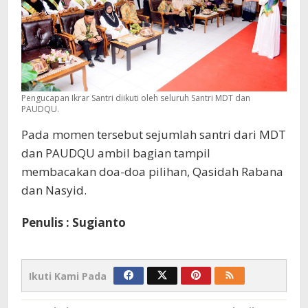
Pengucapan Ikrar Santri diikuti oleh seluruh Santri MDT dan
PAUDQU.
Pada momen tersebut sejumlah santri dari MDT
dan PAUDQU ambil bagian tampil
membacakan doa-doa pilihan, Qasidah Rabana
dan Nasyid.
Penulis : Sugianto
Ikuti Kami Pada