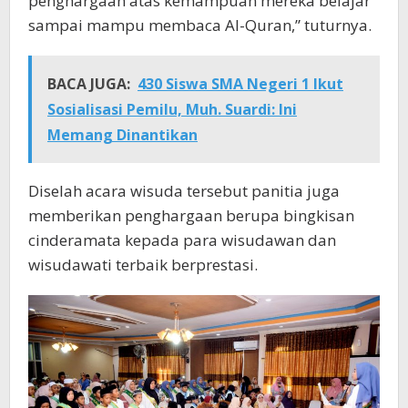
penghargaan atas kemampuan mereka belajar
sampai mampu membaca Al-Quran,” tuturnya.
BACA JUGA:
430 Siswa SMA Negeri 1 Ikut
Sosialisasi Pemilu, Muh. Suardi: Ini
Memang Dinantikan
Diselah acara wisuda tersebut panitia juga
memberikan penghargaan berupa bingkisan
cinderamata kepada para wisudawan dan
wisudawati terbaik berprestasi.