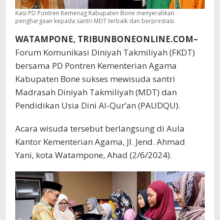
Kasi PD Pontren Kemenag Kabupaten Bone menyerahkan
penghargaan kepada santri MDT terbaik dan berprestasi.
WATAMPONE, TRIBUNBONEONLINE.COM–
Forum Komunikasi Diniyah Takmiliyah (FKDT)
bersama PD Pontren Kementerian Agama
Kabupaten Bone sukses mewisuda santri
Madrasah Diniyah Takmiliyah (MDT) dan
Pendidikan Usia Dini Al-Qur’an (PAUDQU).
Acara wisuda tersebut berlangsung di Aula
Kantor Kementerian Agama, Jl. Jend. Ahmad
Yani, kota Watampone, Ahad (2/6/2024).