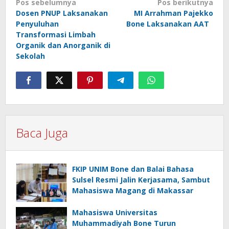
Navigasi
Pos sebelumnya
Pos berikutnya
Dosen PNUP Laksanakan
MI Arrahman Pajekko
pos
Penyuluhan
Bone Laksanakan AAT
Transformasi Limbah
Organik dan Anorganik di
Sekolah
Baca Juga
FKIP UNIM Bone dan Balai Bahasa
Sulsel Resmi Jalin Kerjasama, Sambut
Mahasiswa Magang di Makassar
Mahasiswa Universitas
Muhammadiyah Bone Turun