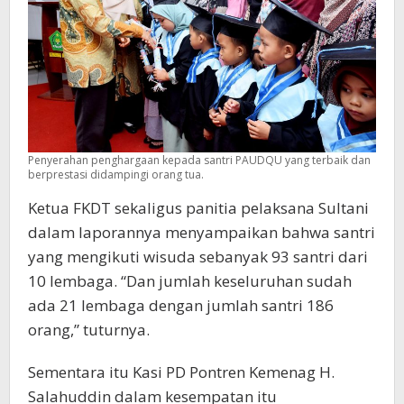
Penyerahan penghargaan kepada santri PAUDQU yang terbaik dan
berprestasi didampingi orang tua.
Ketua FKDT sekaligus panitia pelaksana Sultani
dalam laporannya menyampaikan bahwa santri
yang mengikuti wisuda sebanyak 93 santri dari
10 lembaga. “Dan jumlah keseluruhan sudah
ada 21 lembaga dengan jumlah santri 186
orang,” tuturnya.
Sementara itu Kasi PD Pontren Kemenag H.
Salahuddin dalam kesempatan itu