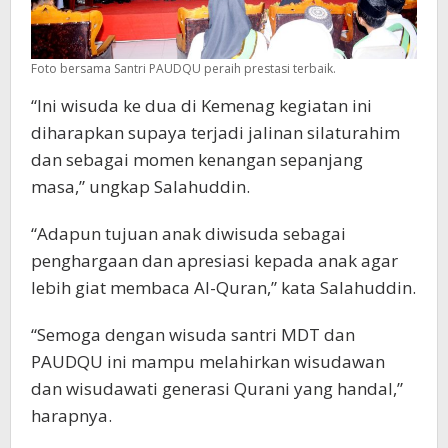
Foto bersama Santri PAUDQU peraih prestasi terbaik.
“Ini wisuda ke dua di Kemenag kegiatan ini
diharapkan supaya terjadi jalinan silaturahim
dan sebagai momen kenangan sepanjang
masa,” ungkap Salahuddin.
“Adapun tujuan anak diwisuda sebagai
penghargaan dan apresiasi kepada anak agar
lebih giat membaca Al-Quran,” kata Salahuddin.
“Semoga dengan wisuda santri MDT dan
PAUDQU ini mampu melahirkan wisudawan
dan wisudawati generasi Qurani yang handal,”
harapnya.