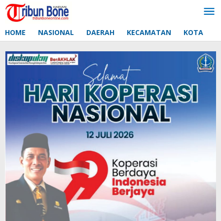
Lewati
ke
konten
HOME
NASIONAL
DAERAH
KECAMATAN
KOTA
D