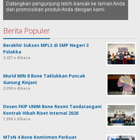
Berita Populer
Berakhir Sukses MPLS di SMP Negeri 3
Palakka
2,421 x dibaca
Murid MIN 8 Bone Taklukkan Puncak
Gunung Rinjani
2,058 x dibaca
Dosen FKIP UNIM Bone Resmi Tandatangani
Kontrak Hibah Riset Internal 2026
1,956 x dibaca
MTsN 4 Bone Komitmen Perkuat