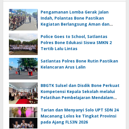
Pengamanan Lomba Gerak Jalan
Indah, Polantas Bone Pastikan
Kegiatan Berlangsung Aman dan
Lancar
Police Goes to School, Satlantas
Polres Bone Edukasi Siswa SMKN 2
Tertib Lalu Lintas
Satlantas Polres Bone Rutin Pastikan
Kelancaran Arus Lalin
BBGTK Sulsel dan Disdik Bone Perkuat
Kompetensi Kepala Sekolah melalui
Pelatihan Pembelajaran Mendalam
Koding dan Kecerdasan Artifisial
Tarian dan Menyanyi Solo UPT SDN 24
Macanang Lolos ke Tingkat Provinsi
pada Ajang FLS3N 2026