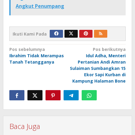
Angkut Penumpang
Ikuti Kami Pada
Navigasi
Pos sebelumnya
Pos berikutnya
Ibrahim Tidak Merampas
Idul Adha, Menteri
pos
Tanah Tetangganya
Pertanian Andi Amran
Sulaiman Sumbangkan 15
Ekor Sapi Kurban di
Kampung Halaman Bone
Baca Juga