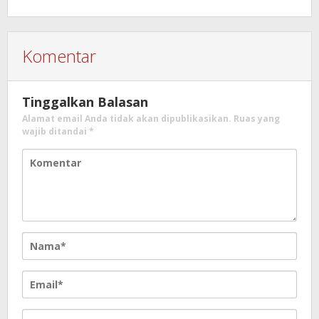
Komentar
Tinggalkan Balasan
Alamat email Anda tidak akan dipublikasikan.
Ruas yang
wajib ditandai
*