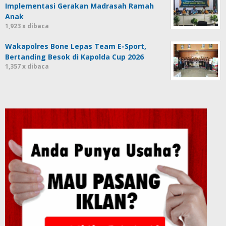
Implementasi Gerakan Madrasah Ramah
Anak
1,923 x dibaca
Wakapolres Bone Lepas Team E-Sport,
Bertanding Besok di Kapolda Cup 2026
1,357 x dibaca