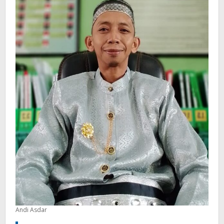
Andi Asdar