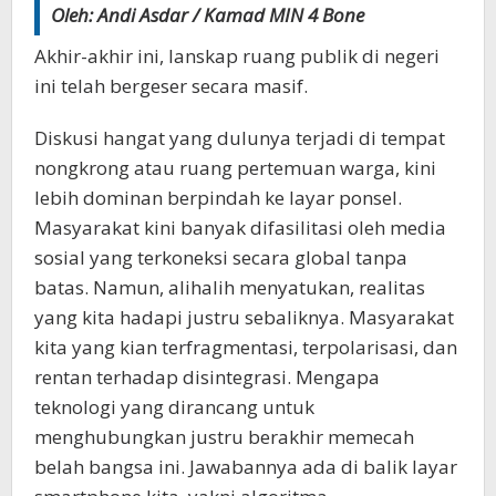
Oleh: Andi Asdar / Kamad MIN 4 Bone
Akhir-akhir ini, lanskap ruang publik di negeri
ini telah bergeser secara masif.
Diskusi hangat yang dulunya terjadi di tempat
nongkrong atau ruang pertemuan warga, kini
lebih dominan berpindah ke layar ponsel.
Masyarakat kini banyak difasilitasi oleh media
sosial yang terkoneksi secara global tanpa
batas. Namun, alihalih menyatukan, realitas
yang kita hadapi justru sebaliknya. Masyarakat
kita yang kian terfragmentasi, terpolarisasi, dan
rentan terhadap disintegrasi. Mengapa
teknologi yang dirancang untuk
menghubungkan justru berakhir memecah
belah bangsa ini. Jawabannya ada di balik layar