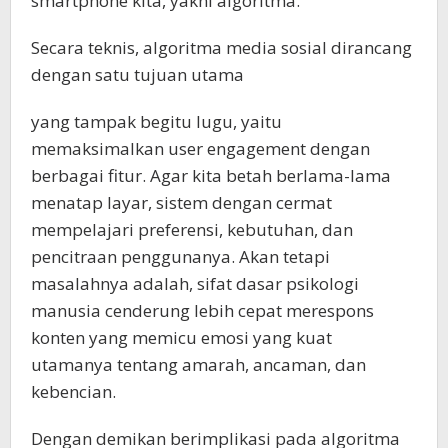
smartphone kita, yakni algoritma.
Secara teknis, algoritma media sosial dirancang
dengan satu tujuan utama
yang tampak begitu lugu, yaitu
memaksimalkan user engagement dengan
berbagai fitur. Agar kita betah berlama-lama
menatap layar, sistem dengan cermat
mempelajari preferensi, kebutuhan, dan
pencitraan penggunanya. Akan tetapi
masalahnya adalah, sifat dasar psikologi
manusia cenderung lebih cepat merespons
konten yang memicu emosi yang kuat
utamanya tentang amarah, ancaman, dan
kebencian.
Dengan demikan berimplikasi pada algoritma