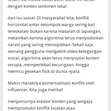
dengan konten sentimen lokal
dan isu sosial. Di masyarakat kita, konflik
horizontal antar-kelompok warga sering kali
tereskalasi bukan karena masalah di lapangan,
melainkan karena algoritma terus menyodorkan
narasi yang saling memojokkan. Sekali saja
seorang pengguna mengeklik video ketegangan
sosial, algoritma akan terus menyuplai konten
serupa, mempertebal kecurigaan, hingga
memicu gesekan fisik di dunia nyata.
Makin maraknya komersialisasi konflik oleh
influencer. Kita juga melihat
menjamurnya kreator konten yang sengaja
memproduksi konflik buatan atau