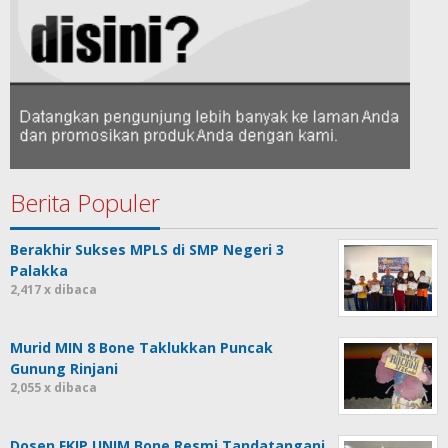
Berita Populer
Berakhir Sukses MPLS di SMP Negeri 3
Palakka
2,417 x dibaca
Murid MIN 8 Bone Taklukkan Puncak
Gunung Rinjani
2,055 x dibaca
Dosen FKIP UNIM Bone Resmi Tandatangani