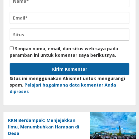
Simpan nama, email, dan situs web saya pada
peramban ini untuk komentar saya berikutnya.
Situs ini menggunakan Akismet untuk mengurangi
spam.
Pelajari bagaimana data komentar Anda
diproses
KKN Berdampak: Menjejakkan
Ilmu, Menumbuhkan Harapan di
Desa