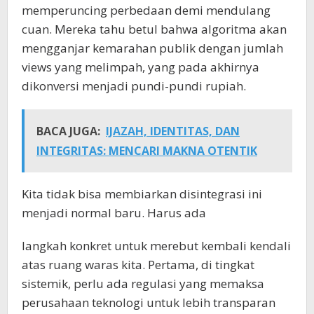
memperuncing perbedaan demi mendulang
cuan. Mereka tahu betul bahwa algoritma akan
mengganjar kemarahan publik dengan jumlah
views yang melimpah, yang pada akhirnya
dikonversi menjadi pundi-pundi rupiah.
BACA JUGA:
IJAZAH, IDENTITAS, DAN
INTEGRITAS: MENCARI MAKNA OTENTIK
Kita tidak bisa membiarkan disintegrasi ini
menjadi normal baru. Harus ada
langkah konkret untuk merebut kembali kendali
atas ruang waras kita. Pertama, di tingkat
sistemik, perlu ada regulasi yang memaksa
perusahaan teknologi untuk lebih transparan