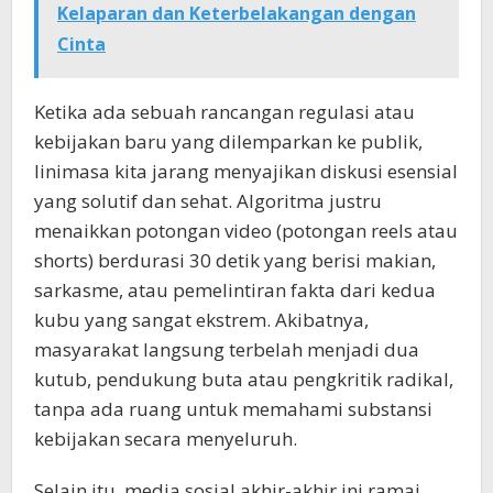
Kelaparan dan Keterbelakangan dengan
Cinta
Ketika ada sebuah rancangan regulasi atau
kebijakan baru yang dilemparkan ke publik,
linimasa kita jarang menyajikan diskusi esensial
yang solutif dan sehat. Algoritma justru
menaikkan potongan video (potongan reels atau
shorts) berdurasi 30 detik yang berisi makian,
sarkasme, atau pemelintiran fakta dari kedua
kubu yang sangat ekstrem. Akibatnya,
masyarakat langsung terbelah menjadi dua
kutub, pendukung buta atau pengkritik radikal,
tanpa ada ruang untuk memahami substansi
kebijakan secara menyeluruh.
Selain itu, media sosial akhir-akhir ini ramai