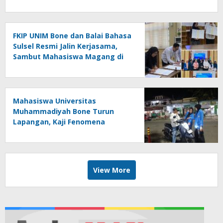
FKIP UNIM Bone dan Balai Bahasa
Sulsel Resmi Jalin Kerjasama,
Sambut Mahasiswa Magang di
Makassar
Mahasiswa Universitas
Muhammadiyah Bone Turun
Lapangan, Kaji Fenomena
Modifikasi Lampu Kendaraan
melalui Riset FOTOFOBIA
View More