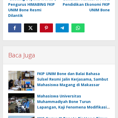
Pengurus HIMABING FKIP
Pendidikan Ekonomi FKIP
UNIM Bone Resmi
UNIM Bone
Dilantik
Baca Juga
FKIP UNIM Bone dan Balai Bahasa
Sulsel Resmi Jalin Kerjasama, Sambut
Mahasiswa Magang di Makassar
Mahasiswa Universitas
Muhammadiyah Bone Turun
Lapangan, Kaji Fenomena Modifikasi
Lampu Kendaraan melalui Riset