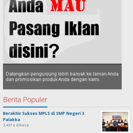
Berita Populer
Berakhir Sukses MPLS di SMP Negeri 3
Palakka
2,437 x dibaca