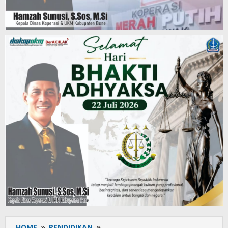
HOME
»
PENDIDIKAN
»
Mantapkan