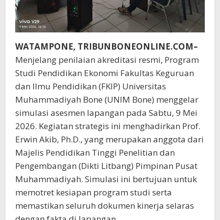
WATAMPONE,
TRIBUNBONEONLINE.COM–
Menjelang penilaian akreditasi resmi, Program
Studi Pendidikan Ekonomi Fakultas Keguruan
dan Ilmu Pendidikan (FKIP) Universitas
Muhammadiyah Bone (UNIM Bone) menggelar
simulasi asesmen lapangan pada Sabtu, 9 Mei
2026. Kegiatan strategis ini menghadirkan Prof.
Erwin Akib, Ph.D., yang merupakan anggota dari
Majelis Pendidikan Tinggi Penelitian dan
Pengembangan (Dikti Litbang) Pimpinan Pusat
Muhammadiyah. Simulasi ini bertujuan untuk
memotret kesiapan program studi serta
memastikan seluruh dokumen kinerja selaras
dengan fakta di lapangan.