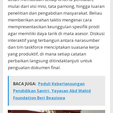
mulai dari visi misi, tata pamong, hingga luaran
penelitian dan pengabdian masyarakat. Beliau
memberikan arahan taktis mengenai cara
mempresentasikan keunggulan spesifik prodi
agar memiliki daya tarik di mata asesor. Diskusi
interaktif yang terbangun antara narasumber
dan tim taskforce menciptakan suasana kerja
yang produktif, di mana setiap catatan
perbaikan langsung ditindaklanjuti untuk
penguatan dokumen final.
BACA JUGA:
Peduli Keberlansungan
Pendidikan Santri, Yayasan Abd Wahid
Foundation Beri Beasiswa