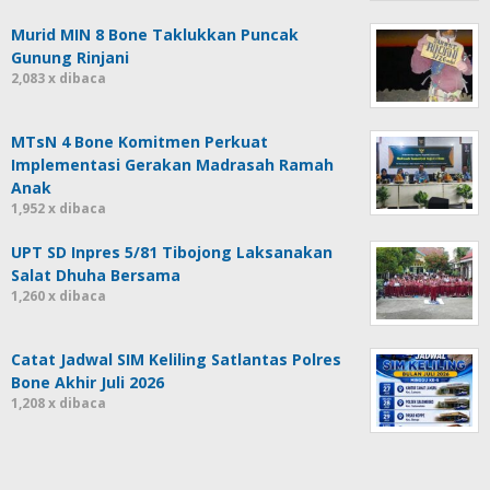
Murid MIN 8 Bone Taklukkan Puncak
Gunung Rinjani
2,083 x dibaca
MTsN 4 Bone Komitmen Perkuat
Implementasi Gerakan Madrasah Ramah
Anak
1,952 x dibaca
UPT SD Inpres 5/81 Tibojong Laksanakan
Salat Dhuha Bersama
1,260 x dibaca
Catat Jadwal SIM Keliling Satlantas Polres
Bone Akhir Juli 2026
1,208 x dibaca