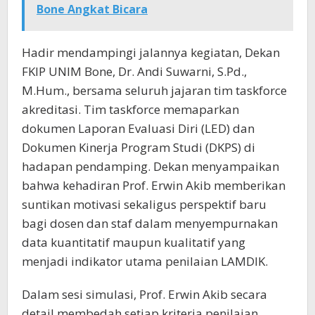
Bone Angkat Bicara
Hadir mendampingi jalannya kegiatan, Dekan
FKIP UNIM Bone, Dr. Andi Suwarni, S.Pd.,
M.Hum., bersama seluruh jajaran tim taskforce
akreditasi. Tim taskforce memaparkan
dokumen Laporan Evaluasi Diri (LED) dan
Dokumen Kinerja Program Studi (DKPS) di
hadapan pendamping. Dekan menyampaikan
bahwa kehadiran Prof. Erwin Akib memberikan
suntikan motivasi sekaligus perspektif baru
bagi dosen dan staf dalam menyempurnakan
data kuantitatif maupun kualitatif yang
menjadi indikator utama penilaian LAMDIK.
Dalam sesi simulasi, Prof. Erwin Akib secara
detail membedah setiap kriteria penilaian,