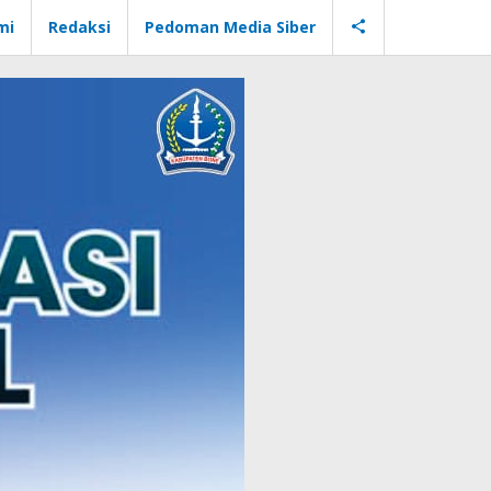
mi
Redaksi
Pedoman Media Siber