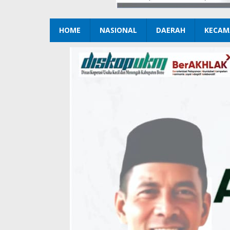
HOME
NASIONAL
DAERAH
KECAM