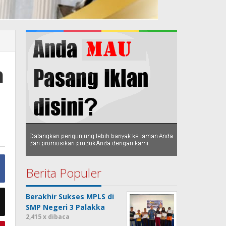
h
Berita Populer
Berakhir Sukses MPLS di
SMP Negeri 3 Palakka
2,415 x dibaca