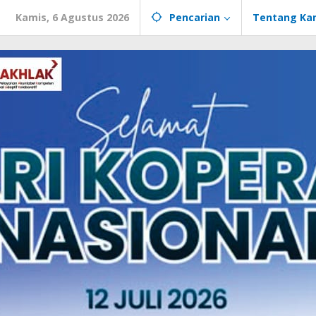
Kamis, 6 Agustus 2026
Pencarian
Tentang Ka