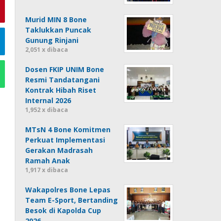
Murid MIN 8 Bone
Taklukkan Puncak
Gunung Rinjani
2,051 x dibaca
Dosen FKIP UNIM Bone
Resmi Tandatangani
Kontrak Hibah Riset
Internal 2026
1,952 x dibaca
MTsN 4 Bone Komitmen
Perkuat Implementasi
Gerakan Madrasah
Ramah Anak
1,917 x dibaca
Wakapolres Bone Lepas
Team E-Sport, Bertanding
Besok di Kapolda Cup
2026