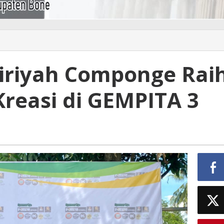
iriyah Componge Rai
Kreasi di GEMPITA 3