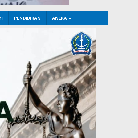
I
PENDIDIKAN
ANEKA