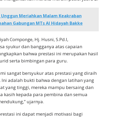
i Unggun Meriahkan Malam Keakraban
mahan Gabungan MTs Al Hidayah Bakke
yah Componge, Hj. Husni, S.Pd.I,
a syukur dan bangganya atas capaian
ungkapkan bahwa prestasi ini merupakan hasil
murid serta bimbingan para guru.
ami sangat bersyukur atas prestasi yang diraih
 Ini adalah bukti bahwa dengan latihan yang
at yang tinggi, mereka mampu bersaing dan
ima kasih kepada para pembina dan semua
mendukung,” ujarnya.
restasi ini dapat menjadi motivasi bagi