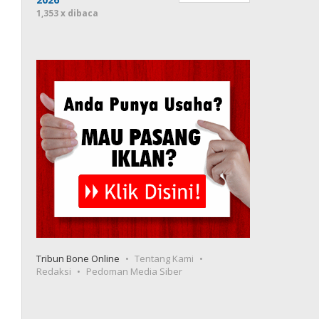
1,353 x dibaca
Tribun Bone Online
Tentang Kami
Redaksi
Pedoman Media Siber