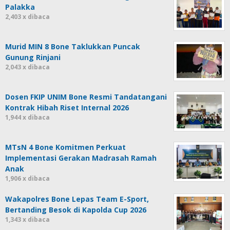
Palakka
2,403 x dibaca
Murid MIN 8 Bone Taklukkan Puncak
Gunung Rinjani
2,043 x dibaca
Dosen FKIP UNIM Bone Resmi Tandatangani
Kontrak Hibah Riset Internal 2026
1,944 x dibaca
MTsN 4 Bone Komitmen Perkuat
Implementasi Gerakan Madrasah Ramah
Anak
1,906 x dibaca
Wakapolres Bone Lepas Team E-Sport,
Bertanding Besok di Kapolda Cup 2026
1,343 x dibaca