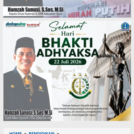
HOME
»
PENDIDIKAN
»
Murid