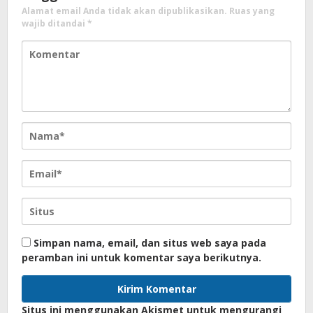
Alamat email Anda tidak akan dipublikasikan.
Ruas yang
wajib ditandai
*
Simpan nama, email, dan situs web saya pada
peramban ini untuk komentar saya berikutnya.
Situs ini menggunakan Akismet untuk mengurangi