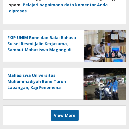
spam.
Pelajari bagaimana data komentar Anda
diproses
FKIP UNIM Bone dan Balai Bahasa
Sulsel Resmi Jalin Kerjasama,
Sambut Mahasiswa Magang di
Makassar
Mahasiswa Universitas
Muhammadiyah Bone Turun
Lapangan, Kaji Fenomena
Modifikasi Lampu Kendaraan
melalui Riset FOTOFOBIA
View More